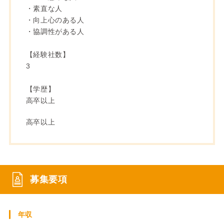
・素直な人
・向上心のある人
・協調性がある人
【経験社数】
3
【学歴】
高卒以上
高卒以上
募集要項
年収