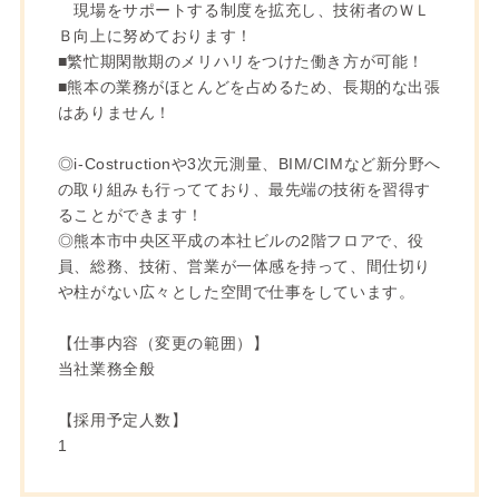
現場をサポートする制度を拡充し、技術者のＷＬ
Ｂ向上に努めております！
■繁忙期閑散期のメリハリをつけた働き方が可能！
■熊本の業務がほとんどを占めるため、長期的な出張
はありません！
◎i-Costructionや3次元測量、BIM/CIMなど新分野へ
の取り組みも行ってており、最先端の技術を習得す
ることができます！
◎熊本市中央区平成の本社ビルの2階フロアで、役
員、総務、技術、営業が一体感を持って、間仕切り
や柱がない広々とした空間で仕事をしています。
【仕事内容（変更の範囲）】
当社業務全般
【採用予定人数】
1