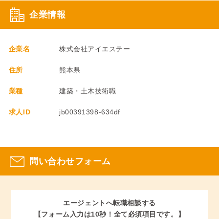
企業情報
企業名
株式会社アイエステー
住所
熊本県
業種
建築・土木技術職
求人ID
jb00391398-634df
問い合わせフォーム
エージェントへ転職相談する
【フォーム入力は10秒！全て必須項目です。】