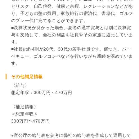
とリスク、自己啓発、健康と余暇、レクレーションなどがあ
り、子どもの塾の費用、家族旅行の宿泊代、書籍代、ゴルフ
のプレー代に充てることができます。
■決算状況が良かった場合、夏冬の通常賞与とは別に決算賞
与を支給して、会社の利益を社員やその家族に還元していま
す。
■社員の約4割が20代、30代の若手社員です。餅つき、バー
ベキュー、ゴルフコンペなどを行いながら親睦を深めていま
す。
その他補足情報
〈給与〉
想定年収：300万円～470万円
〈補足情報〉
＜想定年収＞
300万円〜470万円
※官公庁の給与表を参考に弊社の給与表を作成して運用して