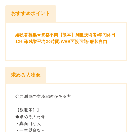
おすすめポイント
経験者募集★資格不問【熊本】測量技術者/年間休日
126日/残業平均20時間/WEB面接可能･服装自由
求める人物像
公共測量の実務経験がある方
【歓迎条件】
◆求める人材像
・真面目な人
・一生懸命な人