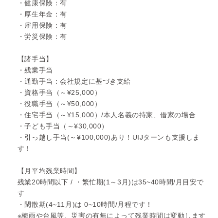
・健康保険：有
・厚生年金：有
・雇用保険：有
・労災保険：有
【諸手当】
・残業手当
・通勤手当：会社規定に基づき支給
・資格手当（～¥25,000）
・役職手当（～¥50,000）
・住宅手当（～¥15,000）/本人名義の持家、借家の場合
・子ども手当（～¥30,000）
・引っ越し手当(～¥100,000)あり！UIJターンも支援しま
す！
【月平均残業時間】
残業20時間以下 / ・繁忙期(1～3月)は35~40時間/月目安で
す
・閑散期(4~11月)は 0~10時間/月程です！
※梅雨や台風等、災害の有無によって残業時間は変動します