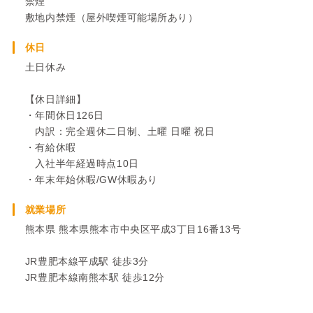
禁煙
敷地内禁煙（屋外喫煙可能場所あり）
休日
土日休み
【休日詳細】
・年間休日126日
内訳：完全週休二日制、土曜 日曜 祝日
・有給休暇
入社半年経過時点10日
・年末年始休暇/GW休暇あり
就業場所
熊本県 熊本県熊本市中央区平成3丁目16番13号
JR豊肥本線平成駅 徒歩3分
JR豊肥本線南熊本駅 徒歩12分