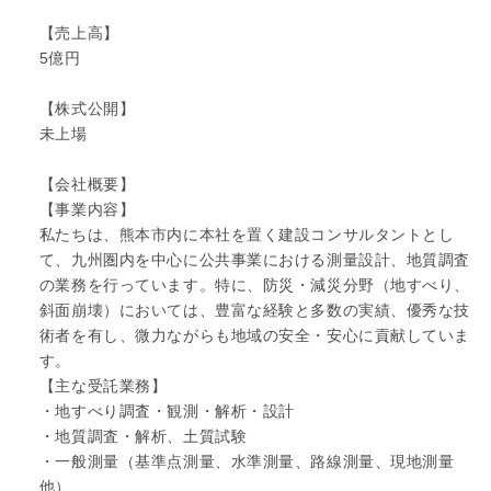
【売上高】
5億円
【株式公開】
未上場
【会社概要】
【事業内容】
私たちは、熊本市内に本社を置く建設コンサルタントとし
て、九州圏内を中心に公共事業における測量設計、地質調査
の業務を行っています。特に、防災・減災分野（地すべり、
斜面崩壊）においては、豊富な経験と多数の実績、優秀な技
術者を有し、微力ながらも地域の安全・安心に貢献していま
す。
【主な受託業務】
・地すべり調査・観測・解析・設計
・地質調査・解析、土質試験
・一般測量（基準点測量、水準測量、路線測量、現地測量
他）