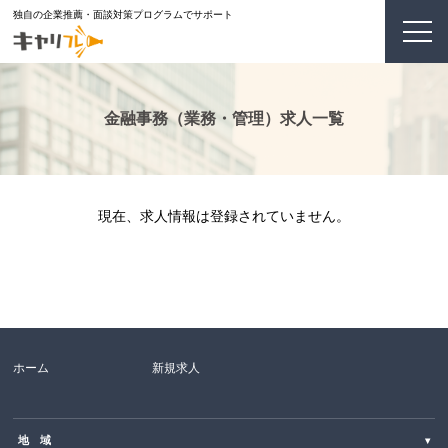
独自の企業推薦・面談対策プログラムでサポート
金融事務（業務・管理）求人一覧
現在、求人情報は登録されていません。
ホーム
新規求人
地 域
▾