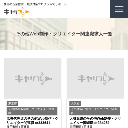
独自の企業推薦・面談対策プログラムでサポート
その他Web制作・クリエイター関連職求人一覧
東京都
大阪府
その他Web制作・クリエイター関連
その他Web制作・クリエイター関連
職
職
広告代理店のその他Web制作・ク
人材派遣のその他Web制作・クリ
リエイター関連職 cr333641
エイター関連職 cr384251
雇用形態：正社員
雇用形態：正社員