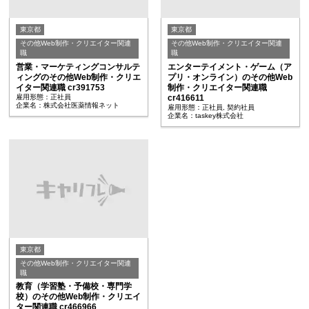
東京都
東京都
その他Web制作・クリエイター関連
その他Web制作・クリエイター関連
職
職
営業・マーケティングコンサルテ
エンターテイメント・ゲーム（ア
ィングのその他Web制作・クリエ
プリ・オンライン）のその他Web
イター関連職 cr391753
制作・クリエイター関連職
雇用形態：正社員
cr416611
企業名：株式会社医薬情報ネット
雇用形態：正社員, 契約社員
企業名：taskey株式会社
東京都
その他Web制作・クリエイター関連
職
教育（学習塾・予備校・専門学
校）のその他Web制作・クリエイ
ター関連職 cr466966