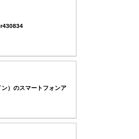
430834
イン）のスマートフォンア