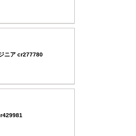
 cr277780
429981