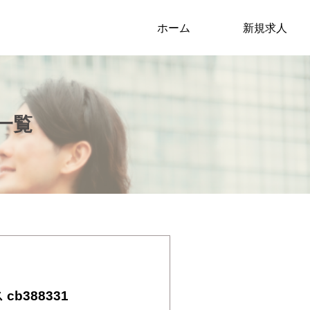
ホーム
新規求人
一覧
388331