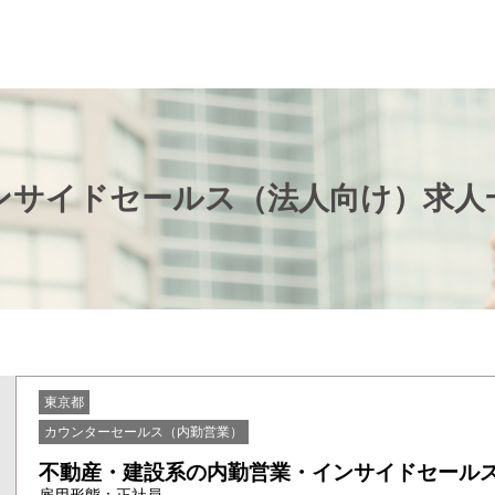
ンサイドセールス（法人向け）求人
東京都
カウンターセールス（内勤営業）
不動産・建設系の内勤営業・インサイドセールス cb