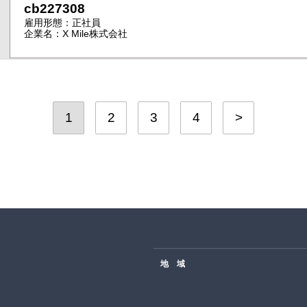
cb227308
雇用形態：正社員
企業名：X Mile株式会社
1
2
3
4
>
地 域
北海道