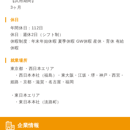
【試用期間】
3ヶ月
休日
年間休日：112日
休日 : 週休2日（シフト制）
休暇制度 : 年末年始休暇 夏季休暇 GW休暇 産休・育休 有給
休暇
就業場所
東京都 ・西日本エリア
・西日本本社（福島）・東大阪・江坂・堺・神戸・西宮・
姫路・京都・滋賀・名古屋・福岡
・東日本エリア
・東日本本社（淡路町）
企業情報