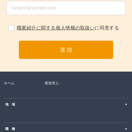
職業紹介に関する個人情報の取扱い
に同意する
ホーム
新規求人
地 域
▾
北海道
職 種
▾
東北