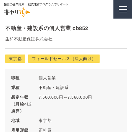
独自の企業推薦・面談対策プログラムでサポート
不動産・建設系の個人営業 cb852
生和不動産保証株式会社
東京都
フィールドセールス（法人向け）
職種
個人営業
業種
不動産・建設系
想定年収
7,560,000円～7,560,000円
（月給×12
換算）
地域
東京都
雇用形態
正社員