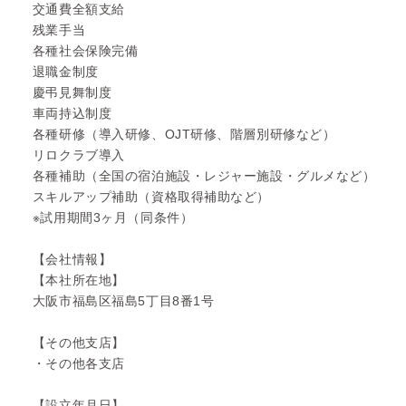
交通費全額支給
残業手当
各種社会保険完備
退職金制度
慶弔見舞制度
車両持込制度
各種研修（導入研修、OJT研修、階層別研修など）
リロクラブ導入
各種補助（全国の宿泊施設・レジャー施設・グルメなど）
スキルアップ補助（資格取得補助など）
※試用期間3ヶ月（同条件）
【会社情報】
【本社所在地】
大阪市福島区福島5丁目8番1号
【その他支店】
・その他各支店
【設立年月日】