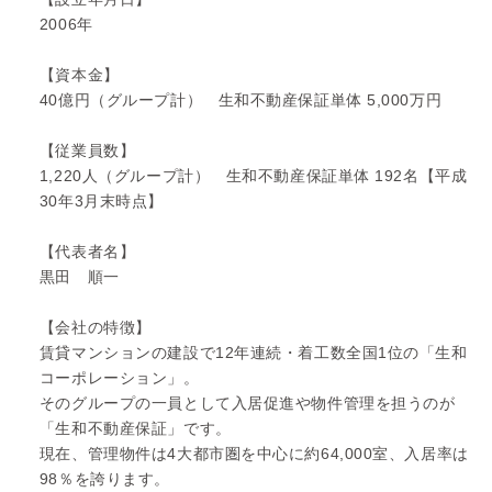
2006年
【資本金】
40億円（グループ計） 生和不動産保証単体 5,000万円
【従業員数】
1,220人（グループ計） 生和不動産保証単体 192名【平成
30年3月末時点】
【代表者名】
黒田 順一
【会社の特徴】
賃貸マンションの建設で12年連続・着工数全国1位の「生和
コーポレーション」。
そのグループの一員として入居促進や物件管理を担うのが
「生和不動産保証」です。
現在、管理物件は4大都市圏を中心に約64,000室、入居率は
98％を誇ります。