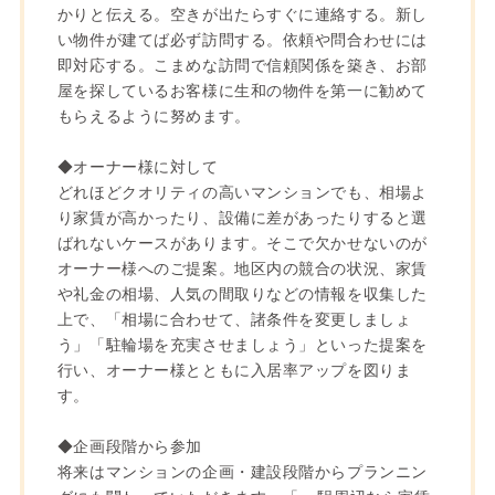
かりと伝える。空きが出たらすぐに連絡する。新し
い物件が建てば必ず訪問する。依頼や問合わせには
即対応する。こまめな訪問で信頼関係を築き、お部
屋を探しているお客様に生和の物件を第一に勧めて
もらえるように努めます。
◆オーナー様に対して
どれほどクオリティの高いマンションでも、相場よ
り家賃が高かったり、設備に差があったりすると選
ばれないケースがあります。そこで欠かせないのが
オーナー様へのご提案。地区内の競合の状況、家賃
や礼金の相場、人気の間取りなどの情報を収集した
上で、「相場に合わせて、諸条件を変更しましょ
う」「駐輪場を充実させましょう」といった提案を
行い、オーナー様とともに入居率アップを図りま
す。
◆企画段階から参加
将来はマンションの企画・建設段階からプランニン