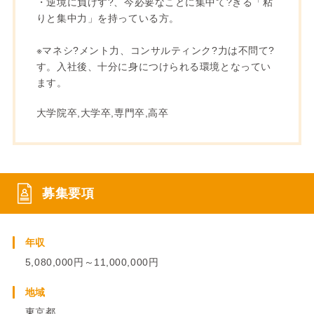
・逆境に負けす?、今必要なことに集中て?きる「粘
りと集中力」を持っている方。
※マネシ?メント力、コンサルティンク?力は不問て?
す。入社後、十分に身につけられる環境となってい
ます。
大学院卒,大学卒,専門卒,高卒
募集要項
年収
5,080,000円～11,000,000円
地域
東京都