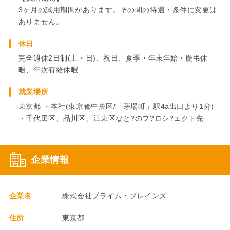
3ヶ月の試用期間があります。その間の待遇・条件に変更は
ありません。
休日
完全週休2日制(土・日)、祝日、夏季・年末年始・慶弔休
暇、年次有給休暇
就業場所
東京都 ・本社(東京都中央区/「茅場町」駅4a出口より1分)
・千代田区、品川区、江東区なと?のフ?ロシ?ェクト先
企業情報
企業名
株式会社プライム・ブレインズ
住所
東京都