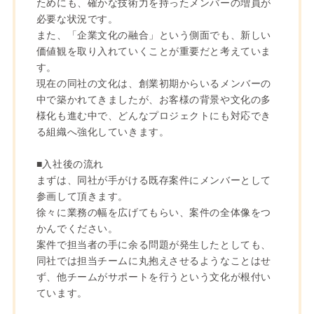
ためにも、確かな技術力を持ったメンバーの増員が
必要な状況です。
また、「企業文化の融合」という側面でも、新しい
価値観を取り入れていくことが重要だと考えていま
す。
現在の同社の文化は、創業初期からいるメンバーの
中で築かれてきましたが、お客様の背景や文化の多
様化も進む中で、どんなプロジェクトにも対応でき
る組織へ強化していきます。
■入社後の流れ
まずは、同社が手がける既存案件にメンバーとして
参画して頂きます。
徐々に業務の幅を広げてもらい、案件の全体像をつ
かんでください。
案件で担当者の手に余る問題が発生したとしても、
同社では担当チームに丸抱えさせるようなことはせ
ず、他チームがサポートを行うという文化が根付い
ています。