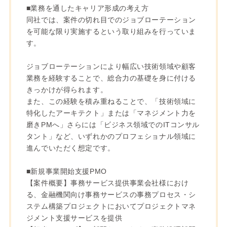
■業務を通したキャリア形成の考え方
同社では、案件の切れ目でのジョブローテーション
を可能な限り実施するという取り組みを行っていま
す。
ジョブローテーションにより幅広い技術領域や顧客
業務を経験することで、総合力の基礎を身に付ける
きっかけが得られます。
また、この経験を積み重ねることで、「技術領域に
特化したアーキテクト」または「マネジメント力を
磨きPMへ」さらには「ビジネス領域でのITコンサル
タント」など、いずれかのプロフェショナル領域に
進んでいただく想定です。
■新規事業開始支援PMO
【案件概要】事務サービス提供事業会社様におけ
る、金融機関向け事務サービスの事務プロセス・シ
ステム構築プロジェクトにおいてプロジェクトマネ
ジメント支援サービスを提供