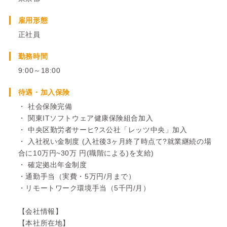
雇用形態
正社員
勤務時間
9:00～18:00
待遇・加入保険
・ 社会保険完備
・ 関東ITソフトウェア健康保険組合加入
・ 中央区勤労者サーヒ?ス公社「レッツ中央」加入
・ 入社祝い金制度 (入社後3ヶ月終了時点て?就業継続の場
合に10万円~30万 円(職階による)を支給)
・ 確定拠出年金制度
・通勤手当（実費・5万円/月まで）
・リモートワーク環境手当（5千円/月）
【会社情報】
【本社所在地】