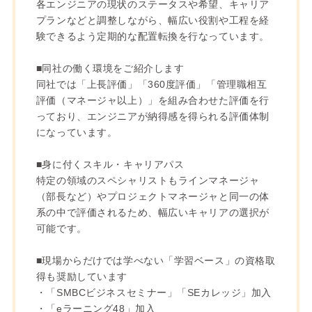
各エンジニアの現状のステータスや希望、キャリア
プランなどと調整しながら、幅広い役割や工程を経
験できるよう定期的な配置転換を行なっています。
■同社の働く環境をご紹介します
同社では「上長評価」「360度評価」「管理職相互
評価（マネージャ以上）」を組み合わせた評価を行
っており、エンジニアが納得感を得られる評価体制
になっています。
■身に付くスキル・キャリアパス
特定の領域のスペシャリストもラインマネージャ
（部長など）やプロジェクトマネージャと同一の体
系の中で評価されるため、幅広いキャリアの選択が
可能です。
■現場からだけでは学べない「学習ベース」の資格取
得も奨励しています
・「SMBCビジネスセミナー」「SEカレッジ」加入
・「eラーニング48」加入