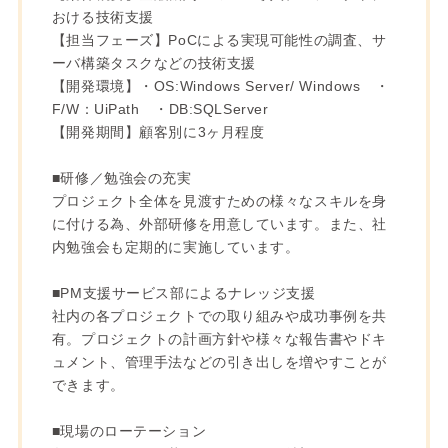
おける技術支援
【担当フェーズ】PoCによる実現可能性の調査、サ
ーバ構築タスクなどの技術支援
【開発環境】・OS:Windows Server/ Windows ・
F/W：UiPath ・DB:SQLServer
【開発期間】顧客別に3ヶ月程度
■研修／勉強会の充実
プロジェクト全体を見渡すための様々なスキルを身
に付ける為、外部研修を用意しています。また、社
内勉強会も定期的に実施しています。
■PM支援サービス部によるナレッジ支援
社内の各プロジェクトでの取り組みや成功事例を共
有。プロジェクトの計画方針や様々な報告書やドキ
ュメント、管理手法などの引き出しを増やすことが
できます。
■現場のローテーション