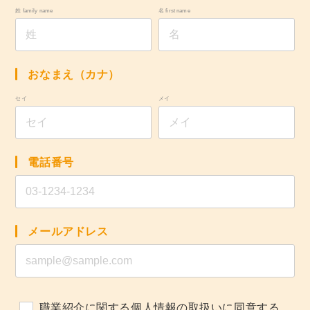
姓 family name
名 first name
おなまえ（カナ）
セイ
メイ
電話番号
メールアドレス
職業紹介に関する個人情報の取扱い
に同意する