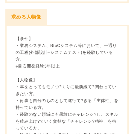
求める人物像
【条件】
・業務システム、BtoCシステム等において、一通り
の工程(外部設計~システムテスト)を経験している
方。
※目安開発経験3年以上
【人物像】
・年をとってもモノつ?くりに最前線て?関わってい
きたい方。
・何事も自分のものとして遂行て?きる「主体性」を
持っている方。
・経験のない領域にも果敢にチャレンシ?し、スキル
を積み上け?ていく貪欲な「チャレンシ?精神」を持
っている方。