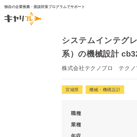
独自の企業推薦・面談対策プログラムでサポート
システムインテグレ
系）の機械設計 cb32
株式会社テクノプロ テクノ
宮城県
機械・機構設計
職種
業種
年収