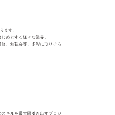
あります。
はじめとする様々な業界、
研修、勉強会等、多彩に取りそろ
。
、
のスキルを最大限引き出すプロジ