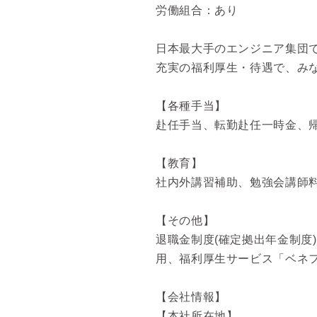
労働組合：あり
日本最大手のエンジニア集団
充実の福利厚生・待遇で、み
【各種手当】
赴任手当、転勤赴任一時金、
【教育】
社内外講習補助、勉強会講師
【その他】
退職金制度(確定拠出年金制度
用、福利厚生サービス「ベネ
【会社情報】
【本社所在地】