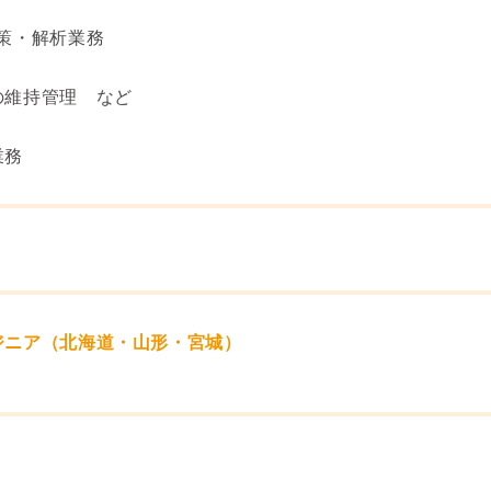
策・解析業務
の維持管理 など
業務
ジニア（北海道・山形・宮城）