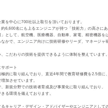
業を中心に700社以上取引を頂いております。
約6,600名にも上るエンジニアが持つ「技術力」の高さに
団」として、航空機、医療機器、自動車、家電、精密機器を
るなかで、エンジニア向けに技術研修やリーダ、マネージャ
い、こだわりの技術を提供できるように体制を整えています
にサポート
極的に取り組んでおり、直近4年間で教育研修費を2.5倍に
まで増加させています。
で、新規分野での技術者育成及び事業化に取り組んでおり、
できる環境を備えております。
、
するキャリア・デザイン・アドバイザーやエンジニアとして