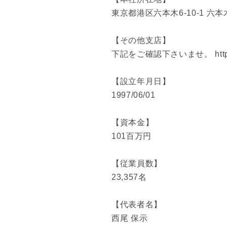
東京都港区六本木6-10-1 六
【その他支店】
下記をご確認下さいませ。 https://ww
【設立年月日】
1997/06/01
【資本金】
101百万円
【従業員数】
23,357名
【代表者名】
西尾 保示