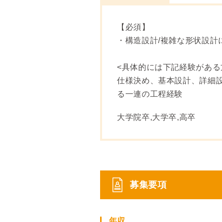
【必須】
・構造設計/複雑な形状設計
<具体的には下記経験がある
仕様決め、基本設計、詳細
る一連の工程経験
大学院卒,大学卒,高卒
募集要項
年収