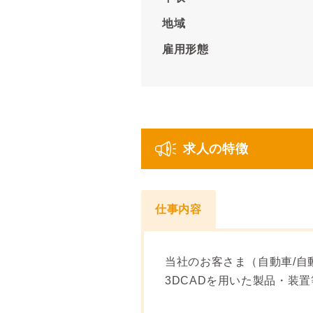
地域
雇用形態
求人の特徴
仕事内容
当社のお客さま（自動車/自
3DCADを用いた製品・装