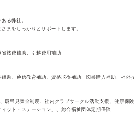
である弊社。
なさまをしっかりとサポートします。
帰省旅費補助、引越費用補助
料補助、通信教育補助、資格取得補助、図書購入補助、社外
)、慶弔見舞金制度、社内クラブサークル活動支援、健康保
フィット・ステーション」、総合福祉団体定期保険