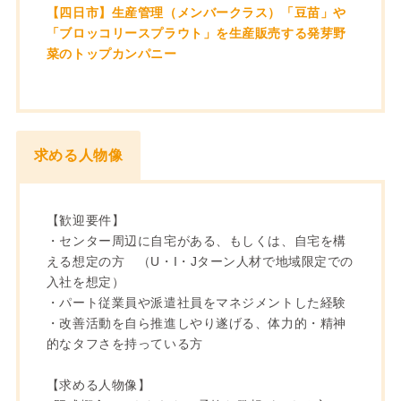
【四日市】生産管理（メンバークラス）「豆苗」や
「ブロッコリースプラウト」を生産販売する発芽野
菜のトップカンパニー
求める人物像
【歓迎要件】
・センター周辺に自宅がある、もしくは、自宅を構
える想定の方 （U・I・Jターン人材で地域限定での
入社を想定）
・パート従業員や派遣社員をマネジメントした経験
・改善活動を自ら推進しやり遂げる、体力的・精神
的なタフさを持っている方
【求める人物像】