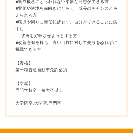
■既成概念にとらわれない柔軟な発想ができる方
■変化や逆境を前向きにとらえ、成長のチャンスと考
えられる方
■環境や周りに責任転嫁せず、自分ができることに集
中し、
状況を好転させようとする方
■改善意識を持ち、高い目標に対して失敗を恐れずに
挑戦できる方
【資格】
第一種普通自動車免許必須
【学歴】
専門学校卒、短大卒以上
大学院卒,大学卒,専門卒