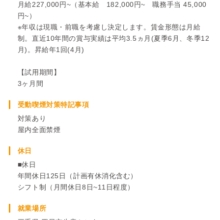
月給227,000円~（基本給 182,000円~ 職務手当 45,000
円~）
※年収は現職・前職を考慮し決定します。賃金形態は月給
制。直近10年間の賞与実績は平均3.5ヵ月(夏季6月、冬季12
月)。昇給年1回(4月)
【試用期間】
3ヶ月間
受動喫煙対策特記事項
対策あり
屋内全面禁煙
休日
■休日
年間休日125日（計画有休消化含む）
シフト制（月間休日8日~11日程度）
就業場所