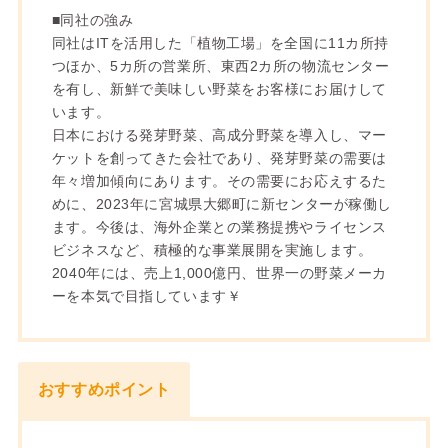
■同社の強み
同社はITを活用した「植物工場」を全国に11カ所持
つほか、5カ所の営業所、東西2カ所の物流センター
を有し、新鮮で美味しい野菜をお客様にお届けして
います。
日本における発芽野菜、高成分野菜を導入し、マー
ケットを創ってきた会社であり、発芽野菜の需要は
年々増加傾向にあります。その需要にお応えするた
めに、2023年に宮城県大郷町に新センターが稼働し
ます。今後は、海外企業との業務提携やライセンス
ビジネスなど、積極的な事業展開を実施します。
2040年には、売上1,000億円、世界一の野菜メーカ
ーを本気で目指しています￥
おすすめポイント