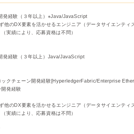
験（３年以上）※Java/JavaScript
ず他のDX要素を活かせるエンジニア（データサイエンティス
。（実績により、応募資格は不問）
験（３年以上）Java/JavaScript
開発経験[HyperledgerFabric/Enterprise Ethere
ン開発経験
ず他のDX要素を活かせるエンジニア（データサイエンティス
。（実績により、応募資格は不問）
卒