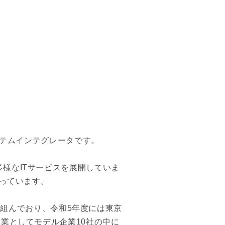
ステムインテグレータです。
様なITサービスを展開していま
図っています。
取り組んでおり、令和5年度には東京
業としてモデル企業10社の中に