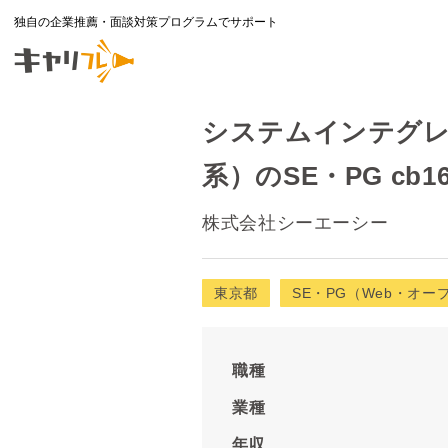
独自の企業推薦・面談対策プログラムでサポート
システムインテグレ
系）のSE・PG cb16
株式会社シーエーシー
東京都
SE・PG（Web・オー
職種
業種
年収