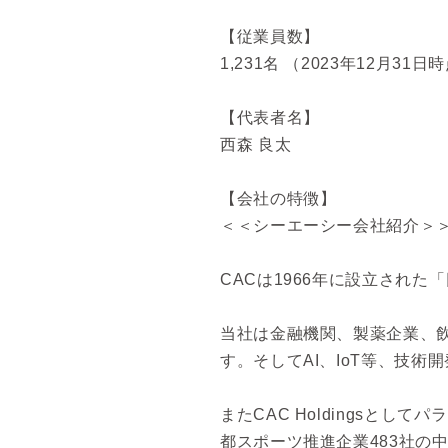
【従業員数】
1,231名 （2023年12月
【代表者名】
西森 良太
【会社の特徴】
＜＜シーエーシー会社紹介＞
CACは1966年に設立され
当社は金融機関、製薬企業、
す。そしてAI、IoT等、技
またCAC Holdingsと
都スポーツ推進企業483社の