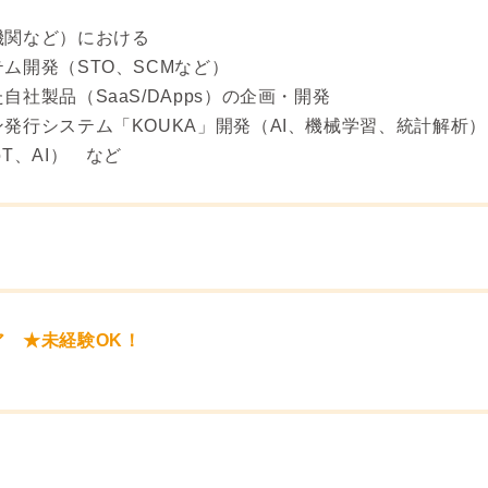
機関など）における
開発（STO、SCMなど）
社製品（SaaS/DApps）の企画・開発
発行システム「KOUKA」開発（AI、機械学習、統計解析）
T、AI） など
 ★未経験OK！