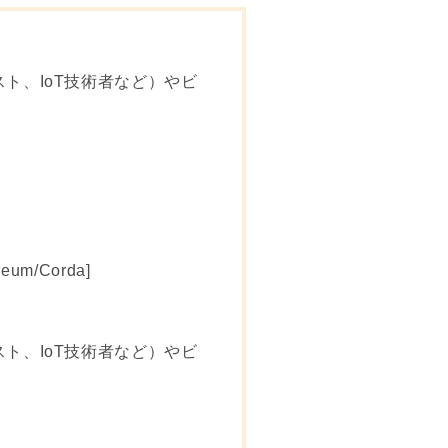
ト、IoT技術者など）やビ
um/Corda]
ト、IoT技術者など）やビ