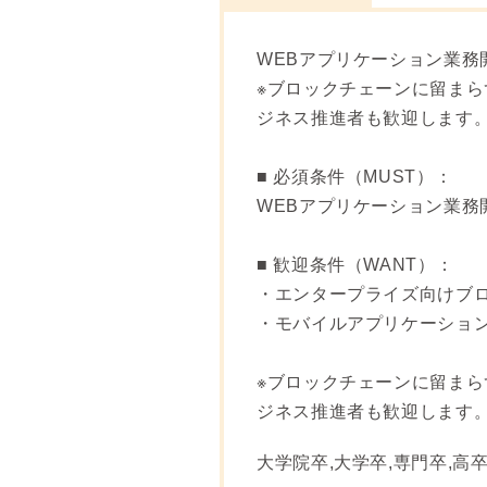
WEBアプリケーション業務開発経
※ブロックチェーンに留まら
ジネス推進者も歓迎します
■ 必須条件（MUST）：
WEBアプリケーション業務開発経
■ 歓迎条件（WANT）：
・エンタープライズ向けブロックチェーン
・モバイルアプリケーショ
※ブロックチェーンに留まら
ジネス推進者も歓迎します
大学院卒,大学卒,専門卒,高