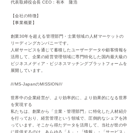
代表取締役会長 CEO：有本 隆浩
【会社の特徴】
【事業概要】
創業30年を超える管理部門・士業領域の人材マーケットの
リーディングカンパニーです。
人材サービスを通じて蓄積したユーザーデータや顧客情報を
活用して、企業の経営管理領域に専門特化した国内最大級の
ビジネスメディア・ビジネスマッチングプラットフォームを
展開しています。
///MS-JapanのMISSION///
世界中の企業経営が、より効率的に、より効果的になる世界
を実現する
私たちは、創業から「士業・管理部門」に特化した人材紹介
を行っており、経営管理という領域で、圧倒的なシェアを誇
っています。そこから得たデータを活用して、当社が世の中
に提供するのは、あらゆる「人」・「情報」・「サービス」