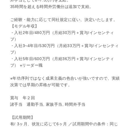
35時間を超える時間外労働分は追加で支給。
ご経験・能力に応じて同社規定に従い、決定いたします。
【モデル年収】
・入社2年目/480万円（月給30万円＋賞与/インセンティ
ブ）
・入社3~4年目/530万円（月給33万円＋賞与/インセンティ
ブ）
・入社5年目/600万円（月給36万円＋賞与/インセンティ
ブ） ※リーダー職
※年功序列ではなく成果主義の色合いが強いですので、実績
次第では早期の昇格が可能です。
賞与 年２回
諸手当 通勤手当, 家族手当, 時間外手当
【試用期間】
有/ 3ヶ月、状況に応じて6ヶ月 ／試用期間中の条件：同じ