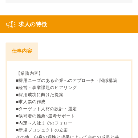
求人の特徴
仕事内容
【業務内容】
■採用ニーズのある企業へのアプローチ・関係構築
■経営・事業課題のヒアリング
■採用成功に向けた提案
■求人票の作成
■ターゲット人材の設計・選定
■候補者の推薦~選考サポート
■内定～入社までのフォロー
■新規プロジェクトの立案
その他、自身の適性と成果によって会社の成長と共