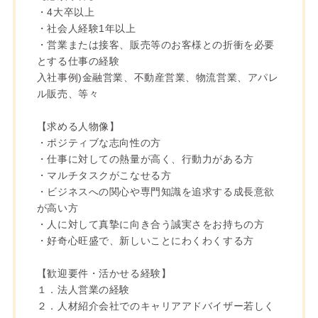
・4大卒以上
・社会人経験1年以上
・営業または接客、販売等のお客様との折衝を必要
とする仕事の経験
入社事例)金融営業、不動産営業、物流営業、アパレ
ル販売、等々
【求める人物像】
・ポジティブな志向性の方
・仕事に対しての熱量が高く、行動力がある方
・マルチタスクがこなせる方
・ビジネスへの関心や専門知識を追求する成長意欲
が高い方
・人に対して真摯に向き合う誠実さをお持ちの方
・好奇心旺盛で、新しいことにわくわくする方
【歓迎要件・活かせる経験】
１．法人営業の経験
２．人材紹介会社でのキャリアアドバイザー若しく