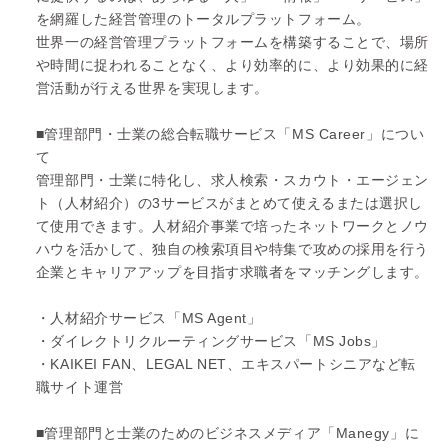
を網羅した経営管理のトータルプラットフォーム。
世界一の経営管理プラットフォームを構築することで、場所
や時間に捉われることなく、より効率的に、より効果的に経
営活動が行える世界を実現します。
■管理部門・士業の総合転職サービス「MS Career」につい
て
管理部門・士業に特化し、求人検索・スカウト・エージェン
ト（人材紹介）の3サービスがまとめて使えるまたは選択し
て使用できます。人材紹介事業で培ったネットワークとノウ
ハウを活かして、独自の検索項目や特集で攻めの採用を行う
企業とキャリアアップを目指す求職者をマッチングします。
・人材紹介サービス「MS Agent」
・ダイレクトリクルーティングサービス「MS Jobs」
・KAIKEI FAN、LEGAL NET、エキスパートシニアなど転
職サイト運営
■管理部門と士業のためのビジネスメディア「Manegy」に