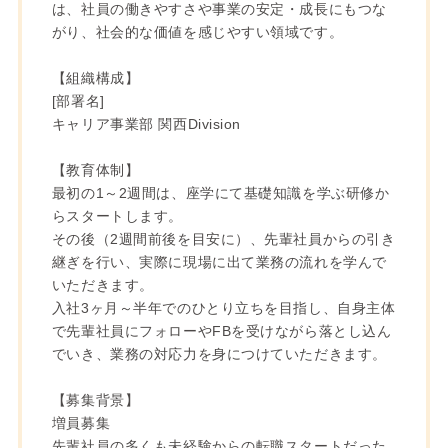
は、社員の働きやすさや事業の安定・成長にもつな
がり、社会的な価値を感じやすい領域です。
【組織構成】
[部署名]
キャリア事業部 関西Division
【教育体制】
最初の1～2週間は、座学にて基礎知識を学ぶ研修か
らスタートします。
その後（2週間前後を目安に）、先輩社員からの引き
継ぎを行い、実際に現場に出て業務の流れを学んで
いただきます。
入社3ヶ月～半年でのひとり立ちを目指し、自身主体
で先輩社員にフォローやFBを受けながら落とし込ん
でいき、業務の対応力を身につけていただきます。
【募集背景】
増員募集
先輩社員の多くも未経験からの転職スタートだった