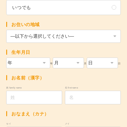
いつでも
お住いの地域
生年月日
年
月
日
お名前（漢字）
姓 family name
名 first name
おなまえ（カナ）
セイ
メイ