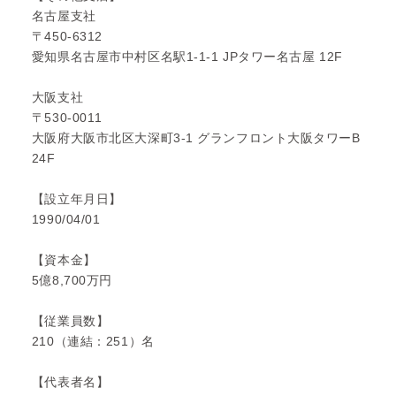
名古屋支社
〒450-6312
愛知県名古屋市中村区名駅1-1-1 JPタワー名古屋 12F
大阪支社
〒530-0011
大阪府大阪市北区大深町3-1 グランフロント大阪タワーB
24F
【設立年月日】
1990/04/01
【資本金】
5億8,700万円
【従業員数】
210（連結：251）名
【代表者名】