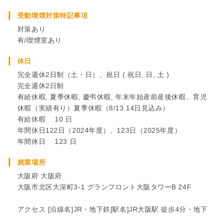
受動喫煙対策特記事項
対策あり
有/喫煙室あり
休日
完全週休2日制（土・日）、祝日 ( 祝日, 日, 土 )
完全週休2日制
有給休暇, 夏季休暇, 慶弔休暇, 年末年始産前産後休暇、育児
休暇（実績有り）夏季休暇（8/13.14日見込み）
有給休暇 10 日
年間休日122日（2024年度）、123日（2025年度）
年間休日 123 日
就業場所
大阪府 大阪府
大阪市北区大深町3-1 グランフロント大阪タワーB 24F
アクセス [沿線名]JR・地下鉄[駅名]JR大阪駅 徒歩4分・地下