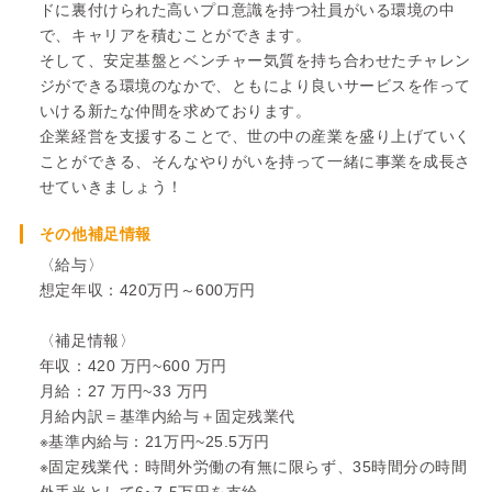
ドに裏付けられた高いプロ意識を持つ社員がいる環境の中
で、キャリアを積むことができます。
そして、安定基盤とベンチャー気質を持ち合わせたチャレン
ジができる環境のなかで、ともにより良いサービスを作って
いける新たな仲間を求めております。
企業経営を支援することで、世の中の産業を盛り上げていく
ことができる、そんなやりがいを持って一緒に事業を成長さ
せていきましょう！
その他補足情報
〈給与〉
想定年収：420万円～600万円
〈補足情報〉
年収：420 万円~600 万円
月給：27 万円~33 万円
月給内訳＝基準内給与＋固定残業代
※基準内給与：21万円~25.5万円
※固定残業代：時間外労働の有無に限らず、35時間分の時間
外手当として6~7.5万円を支給。