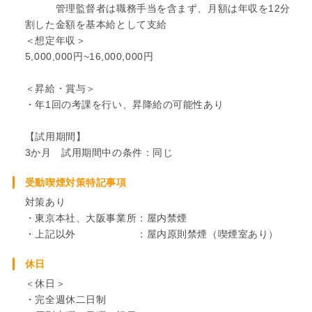
管理監督者は職務手当を含まず、月額は年収を12分
割した金額を基本給として支給
＜想定年収＞
5,000,000円~16,000,000円
＜昇給・賞与＞
・年1回の考課を行い、昇降給の可能性あり
【試用期間】
3か月 試用期間中の条件：同じ
受動喫煙対策特記事項
対策あり
・東京本社、大阪事業所：屋内禁煙
・上記以外 ：屋内原則禁煙（喫煙室あり）
休日
＜休日＞
・完全週休二日制