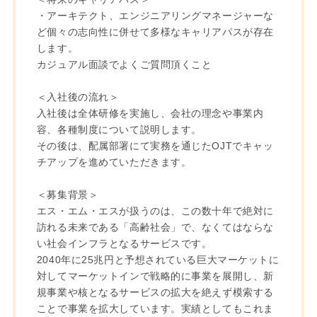
・アーキテクト、エンジニアリングマネージャーな
ど個々の志向性に併せて多様なキャリアパスが存在
します。
カジュアル面談でよくご質問頂くこと
＜入社後の流れ＞
入社後は全体研修を実施し、会社の理念や事業内
容、各種制度について説明します。
その後は、配属部署にて実務を通じたOJTでキャッ
チアップを進めていただきます。
＜募集背景＞
エス・エム・エスが扱うのは、この数十年で絶対に
訪れる未来である「高齢社会」で、なくてはならな
い社会インフラとなるサービスです。
2040年に25兆円と予想されている巨大マーケットに
対してマーケットインで戦略的に事業を展開し、新
規事業や核となるサービスの拡大を絶えず模索する
ことで事業を拡大しています。実績としてもこれま