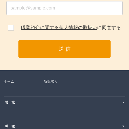
職業紹介に関する個人情報の取扱い
に同意する
ホーム
新規求人
地 域
▾
北海道
職 種
▾
東北