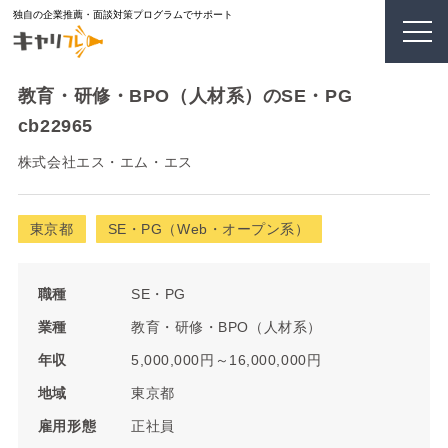
独自の企業推薦・面談対策プログラムでサポート
教育・研修・BPO（人材系）のSE・PG
cb22965
株式会社エス・エム・エス
東京都
SE・PG（Web・オープン系）
職種
SE・PG
業種
教育・研修・BPO（人材系）
年収
5,000,000円～16,000,000円
地域
東京都
雇用形態
正社員