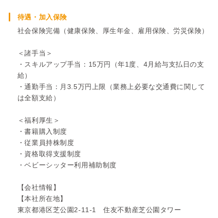
待遇・加入保険
社会保険完備（健康保険、厚生年金、雇用保険、労災保険）
＜諸手当＞
・スキルアップ手当：15万円（年1度、4月給与支払日の支
給）
・通勤手当：月3.5万円上限（業務上必要な交通費に関して
は全額支給）
＜福利厚生＞
・書籍購入制度
・従業員持株制度
・資格取得支援制度
・ベビーシッター利用補助制度
【会社情報】
【本社所在地】
東京都港区芝公園2-11-1 住友不動産芝公園タワー