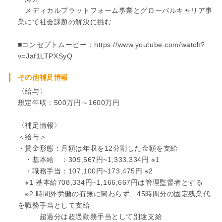
メディカルプラットフォーム事業とグローバルキャリア事
業にて社会課題の解決に挑む
■コンセプトムービー：https://www.youtube.com/watch?
v=Jaf1LTPXSyQ
その他補足情報
〈給与〉
想定年収：500万円～1600万円
〈補足情報〉
＜給与＞
・賃金形態：月額は年収を12分割した金額を支給
・基本給 ：309,567円~1,333,334円 ※1
・職務手当：107,100円~173,475円 ※2
※1 基本給708,334円~1,166,667円は管理監督者とする
※2 時間外労働の有無に関わらず、45時間分の固定残業代
を職務手当として支給
超過分は超過勤務手当として別途支給