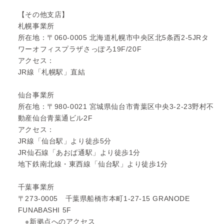
【その他支店】
札幌事業所
所在地：〒060-0005 北海道札幌市中央区北5条西2-5JRタ
ワーオフィスプラザさっぽろ19F/20F
アクセス：
JR線「札幌駅」直結
仙台事業所
所在地：〒980-0021 宮城県仙台市青葉区中央3-2-23野村不
動産仙台青葉通ビル2F
アクセス：
JR線「仙台駅」より徒歩5分
JR仙石線「あおば通駅」より徒歩1分
地下鉄南北線・東西線「仙台駅」より徒歩1分
千葉事業所
〒273-0005 千葉県船橋市本町1-27-15 GRANODE
FUNABASHI 5F
※新拠点へのアクセス