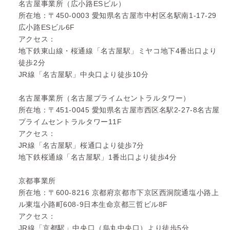
名古屋事業所（広小路ESビル）
所在地：〒450-0003 愛知県名古屋市中村区名駅南1-17-29
広小路ESビル6F
アクセス：
地下鉄東山線・桜通線「名古屋駅」ミヤコ地下4番出口より
徒歩2分
JR線「名古屋駅」中央口より徒歩10分
名古屋事業所（名古屋プライムセントラルタワー）
所在地：〒451-0045 愛知県名古屋市西区名駅2-27-8名古屋
プライムセントラルタワー11F
アクセス：
JR線「名古屋駅」桜通口より徒歩7分
地下鉄桜通線「名古屋駅」1番出口より徒歩4分
京都事業所
所在地：〒600-8216 京都府京都市下京区西洞院通塩小路上
ル東塩小路町608-9日本生命京都三哲ビル8F
アクセス：
JR線「京都駅」中央口（烏丸中央口）より徒歩5分