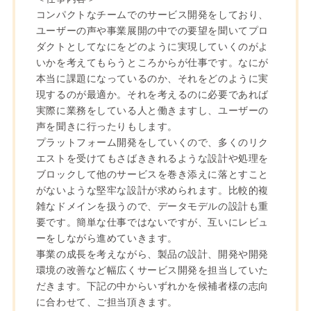
コンパクトなチームでのサービス開発をしており、
ユーザーの声や事業展開の中での要望を聞いてプロ
ダクトとしてなにをどのように実現していくのがよ
いかを考えてもらうところからが仕事です。なにが
本当に課題になっているのか、それをどのように実
現するのが最適か。それを考えるのに必要であれば
実際に業務をしている人と働きますし、ユーザーの
声を聞きに行ったりもします。
プラットフォーム開発をしていくので、多くのリク
エストを受けてもさばききれるような設計や処理を
ブロックして他のサービスを巻き添えに落とすこと
がないような堅牢な設計が求められます。比較的複
雑なドメインを扱うので、データモデルの設計も重
要です。簡単な仕事ではないですが、互いにレビュ
ーをしながら進めていきます。
事業の成長を考えながら、製品の設計、開発や開発
環境の改善など幅広くサービス開発を担当していた
だきます。下記の中からいずれかを候補者様の志向
に合わせて、ご担当頂きます。