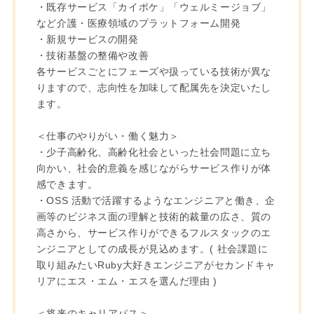
・既存サービス「カイポケ」「ウェルミージョブ」
など介護・医療領域のプラットフォーム開発
・新規サービスの開発
・技術基盤の整備や改善
各サービスごとにフェーズや扱っている技術が異な
りますので、志向性を加味して配属先を決定いたし
ます。
＜仕事のやりがい・働く魅力＞
・少子高齢化、高齢化社会といった社会問題に立ち
向かい、社会的意義を感じながらサービス作りが体
感できます。
・OSS 活動で活躍するようなエンジニアと働き、企
画等のビジネス面の理解と技術的裁量の広さ、質の
高さから、サービス作りができるフルスタックのエ
ンジニアとしての成長が見込めます。(
社会課題に
取り組みたいRuby大好きエンジニアがセカンドキャ
リアにエス・エム・エスを選んだ理由 )
＜将来のキャリアパス＞