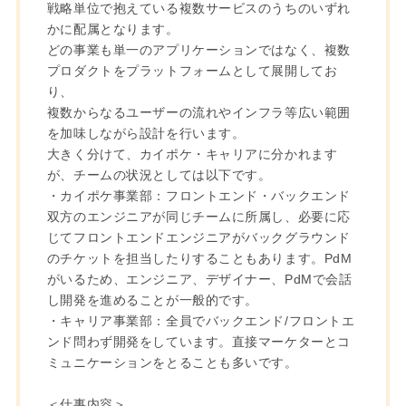
戦略単位で抱えている複数サービスのうちのいずれ
かに配属となります。
どの事業も単一のアプリケーションではなく、複数
プロダクトをプラットフォームとして展開してお
り、
複数からなるユーザーの流れやインフラ等広い範囲
を加味しながら設計を行います。
大きく分けて、カイポケ・キャリアに分かれます
が、チームの状況としては以下です。
・カイポケ事業部：フロントエンド・バックエンド
双方のエンジニアが同じチームに所属し、必要に応
じてフロントエンドエンジニアがバックグラウンド
のチケットを担当したりすることもあります。PdM
がいるため、エンジニア、デザイナー、PdMで会話
し開発を進めることが一般的です。
・キャリア事業部：全員でバックエンド/フロントエ
ンド問わず開発をしています。直接マーケターとコ
ミュニケーションをとることも多いです。
＜仕事内容＞