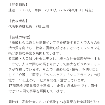
【従業員数】
連結：3,303人、単体：2,109人（2022年3月31日時点）
【代表者名】
代表取締役社長：?畑 正樹
【会社の特徴】
「高齢社会に適した情報インフラを構築することで人々の生
活の質を向上し、社会に貢献し続ける」というミッションを
掲げ多様な事業を展開しています。
超高齢・人口減少社会に突入し、様々な社会課題が発生する
一方で、人々の関心の高まりによって膨大なビジネスチャン
スが存在しています。そこで「高齢社会×情報」を切り口と
して「介護」「医療」「ヘルスケア」「シニアライフ」の領
域で、40以上のサービスを開発・運営しています。
17期連続で増収増益を達成し、企業も急成長中です。海外
では17ヵ国で事業を展開しています。
同社は、高齢社会において解決すべき重要な社会課題が3つ