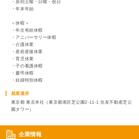
・原則土曜・日曜・祝日
・年末年始
＜休暇＞
・年次有給休暇
・アニバーサリー休暇
・介護休業
・産前産後休業
・育児休業
・子の看護休暇
・慶弔休暇
・妊婦特別休暇
就業場所
東京都 東京本社（東京都港区芝公園2-11-1 住友不動産芝公
園タワー）
企業情報