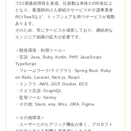
で21期連続増収を達成、社員数は単体3,000名以上
となり、看護師向け人材紹介サービスや介護事業者
向けSaaSなど、トップシェアを持つサービスが複数
あります。
そのため、常にサービスが成長しており、継続的な
エンジニア組織の拡大が必要です。
＜開発環境・利用ツール＞
・言語: Java, Ruby, Kotlin, PHP, JavaScript,
TypeScript
・フレームワーク/ライブラリ: Spring Boot, Ruby
on Rails, Laravel, Next.js, React
・インフラ: AWS, GCP, Docker, ECS
・クエリ言語: GraphQL
・監視ツール: Sentry
・その他: Slack, esa, Miro, JIRA, Figma
＜その他環境＞
・ユーザーとのヒアリング機会が多く、プロダクト
が社会に与える影響を直接感じられます。