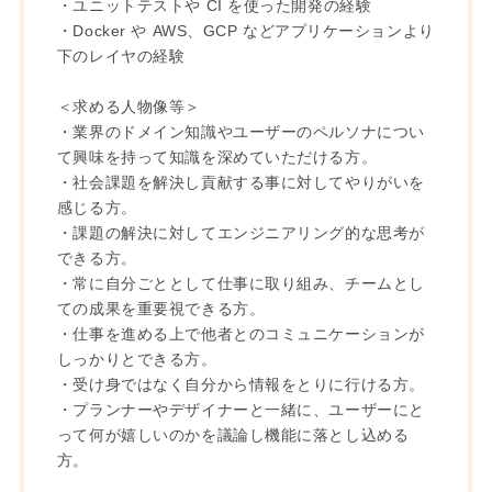
・ユニットテストや CI を使った開発の経験
・Docker や AWS、GCP などアプリケーションより
下のレイヤの経験
＜求める人物像等＞
・業界のドメイン知識やユーザーのペルソナについ
て興味を持って知識を深めていただける方。
・社会課題を解決し貢献する事に対してやりがいを
感じる方。
・課題の解決に対してエンジニアリング的な思考が
できる方。
・常に自分ごととして仕事に取り組み、チームとし
ての成果を重要視できる方。
・仕事を進める上で他者とのコミュニケーションが
しっかりとできる方。
・受け身ではなく自分から情報をとりに行ける方。
・プランナーやデザイナーと一緒に、ユーザーにと
って何が嬉しいのかを議論し機能に落とし込める
方。