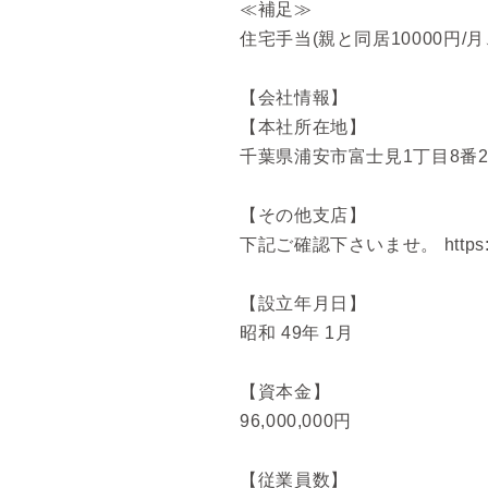
≪補足≫
住宅手当(親と同居10000円/月
【会社情報】
【本社所在地】
千葉県浦安市富士見1丁目8番2
【その他支店】
下記ご確認下さいませ。 https://www
【設立年月日】
昭和 49年 1月
【資本金】
96,000,000円
【従業員数】