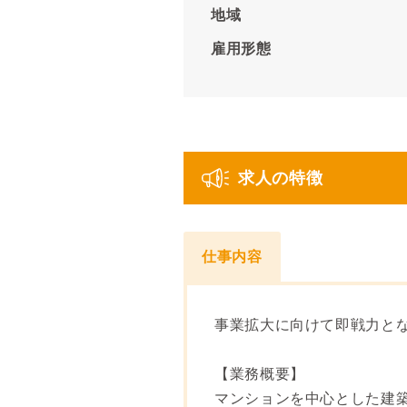
地域
雇用形態
求人の特徴
仕事内容
事業拡大に向けて即戦力と
【業務概要】
マンションを中心とした建