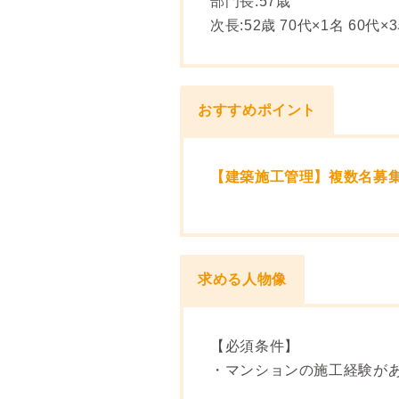
部門長:57歳
次長:52歳 70代×1名 60代×3
おすすめポイント
【建築施工管理】複数名募集
求める人物像
【必須条件】
・マンションの施工経験が