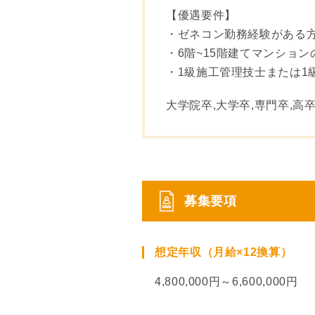
【優遇要件】
・ゼネコン勤務経験がある
・6階~15階建てマンショ
・1級施工管理技士または1
大学院卒,大学卒,専門卒,高
募集要項
想定年収（月給×12換算）
4,800,000円～6,600,000円