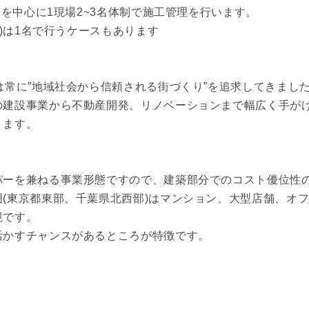
宅を中心に1現場2~3名体制で施工管理を行います。
円)は1名で行うケースもあります
は常に”地域社会から信頼される街づくり”を追求してきまし
の建設事業から不動産開発、リノベーションまで幅広く手が
ります。
パーを兼ねる事業形態ですので、建築部分でのコスト優位性
(東京都東部、千葉県北西部)はマンション、大型店舗、オ
境です。
活かすチャンスがあるところが特徴です。