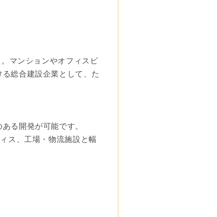
た。マンションやオフィスビ
ける総合建設企業として、た
のある開発が可能です。
フィス、工場・物流施設と幅