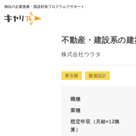
独自の企業推薦・面談対策プログラムでサポート
不動産・建設系の建築
株式会社ウラタ
東京都
建築設計
職種
業種
想定年収（月給×12換
算）