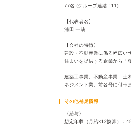
77名 (グループ連結:111)
【代表者名】
浦田 一哉
【会社の特徴】
建設・不動産業に係る幅広い
住まいを提供する企業から『
建築工事業、不動産事業、土
ネジメント業、前各号に付帯
その他補足情報
〈給与〉
想定年収（月給×12換算）：48