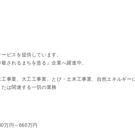
サービスを提供しています。
尊敬されるまちを造る』企業へ躍進中。
木工事業、大工工事業、とび・土木工事業、自然エネルギー
または関連する一切の業務
0万円～660万円