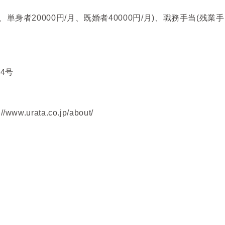
、単身者20000円/月、既婚者40000円/月)、職務手当(残業
4号
.urata.co.jp/about/