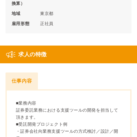
換算）
地域
東京都
雇用形態
正社員
求人の特徴
仕事内容
■業務内容
証券委託業務における支援ツールの開発を担当して
頂きます。
■受託開発プロジェクト例
・証券会社向業務支援ツールの方式検討／設計／開