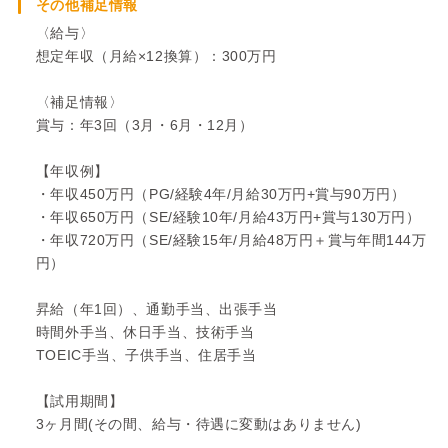
その他補足情報
〈給与〉
想定年収（月給×12換算）：300万円
〈補足情報〉
賞与：年3回（3月・6月・12月）
【年収例】
・年収450万円（PG/経験4年/月給30万円+賞与90万円）
・年収650万円（SE/経験10年/月給43万円+賞与130万円）
・年収720万円（SE/経験15年/月給48万円＋賞与年間144万
円）
昇給（年1回）、通勤手当、出張手当
時間外手当、休日手当、技術手当
TOEIC手当、子供手当、住居手当
【試用期間】
3ヶ月間(その間、給与・待遇に変動はありません)