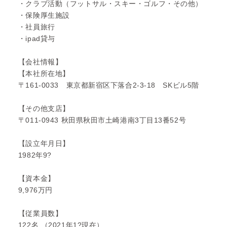
・クラブ活動（フットサル・スキー・ゴルフ・その他）
・保険厚生施設
・社員旅行
・ipad貸与
【会社情報】
【本社所在地】
〒161-0033 東京都新宿区下落合2-3-18 SKビル5階
【その他支店】
〒011-0943 秋田県秋田市土崎港南3丁目13番52号
【設立年月日】
1982年9?
【資本金】
9,976万円
【従業員数】
122名 （2021年1?現在）