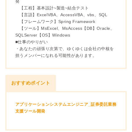
発
【工程】基本設計~製造~結合テスト
【言語】ExcelVBA、AccessVBA、vbs、SQL
【フレームワーク】Spring Framework
【ツール】MsExcel、MsAccess【DB】Oracle、
SQLServer【OS】Windows
■仕事のやりがい
・あなたの頑張り次第で、ゆくゆくは会社の中核を
担うメンバーになれる可能性があります。
おすすめポイント
アプリケーションシステムエンジニア_証券委託業務
支援ツール開発