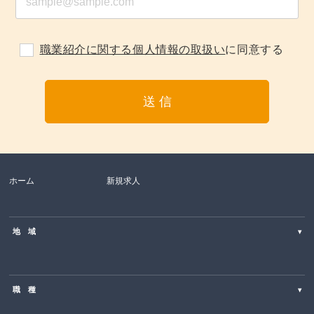
職業紹介に関する個人情報の取扱い
に同意する
ホーム
新規求人
地 域
▾
北海道
職 種
▾
東北