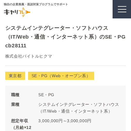
独自の企業推薦・面談対策プログラムでサポート
システムインテグレーター・ソフトハウス
（IT/Web・通信・インターネット系）のSE・PG
cb28111
株式会社バイトルヒクマ
東京都
SE・PG（Web・オープン系）
職種
SE・PG
業種
システムインテグレーター・ソフトハウス
（IT/Web・通信・インターネット系）
想定年収
3,000,000円～3,000,000円
（月給×12