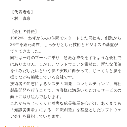
【代表者名】
・村 真康
【会社の特徴】
1982年、わずか6人の仲間でスタートした同社も、創業から
36年を経た現在、しっかりとした技術とビジネスの基盤が
できてきました。
同社は一時のブームに乗り、急激な成長をするような会社で
はありません。しかし、ソフトウェアを素材に、新たな価値
を生みだしたいという夢の実現に向かって、じっくりと腰を
据えながら挑戦している会社です。
技術者の知恵によるシステム開発、コンサルティング、自社
製品開発を行うことで、お客様に満足いただけるサービスの
向上に取り組んでおります。
これからもじっくりと着実な成長発展を心がけ、あくまでも
「知識労働者」による「知識創造」を基盤としたソフトウェ
ア会社を目指していきます。