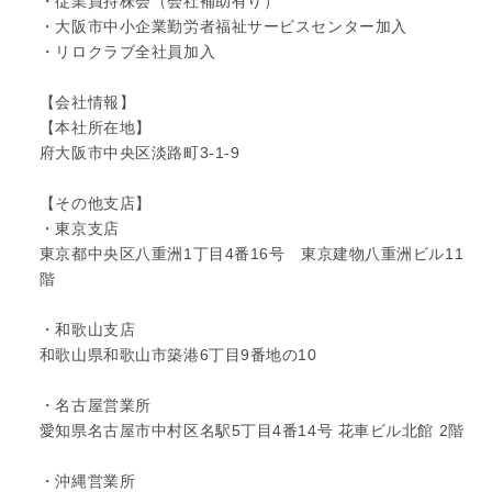
・従業員持株会（会社補助有り）
・大阪市中小企業勤労者福祉サービスセンター加入
・リロクラブ全社員加入
【会社情報】
【本社所在地】
府大阪市中央区淡路町3-1-9
【その他支店】
・東京支店
東京都中央区八重洲1丁目4番16号 東京建物八重洲ビル11
階
・和歌山支店
和歌山県和歌山市築港6丁目9番地の10
・名古屋営業所
愛知県名古屋市中村区名駅5丁目4番14号 花車ビル北館 2階
・沖縄営業所