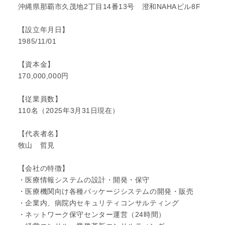
沖縄県那覇市久茂地2丁目14番13号 澄和NAHAビル8F
【設立年月日】
1985/11/01
【資本金】
170,000,000円
【従業員数】
110名（2025年3月31日現在）
【代表者名】
牧山 哲見
【会社の特徴】
・医療情報システムの設計・開発・保守
・医療機関向け各種パッケージシステムの開発・販売
・企業内、病院内セキュリティコンサルティング
・ネットワーク保守センター運営（24時間）