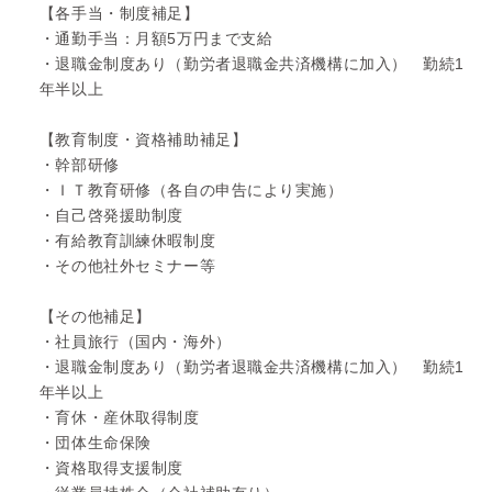
【各手当・制度補足】
・通勤手当：月額5万円まで支給
・退職金制度あり（勤労者退職金共済機構に加入） 勤続1
年半以上
【教育制度・資格補助補足】
・幹部研修
・ＩＴ教育研修（各自の申告により実施）
・自己啓発援助制度
・有給教育訓練休暇制度
・その他社外セミナー等
【その他補足】
・社員旅行（国内・海外）
・退職金制度あり（勤労者退職金共済機構に加入） 勤続1
年半以上
・育休・産休取得制度
・団体生命保険
・資格取得支援制度