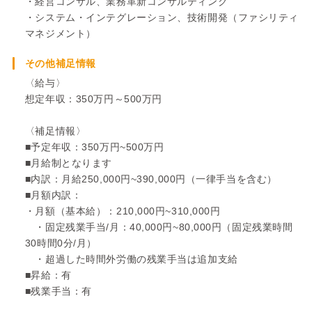
・経営コンサル、業務革新コンサルティング
・システム・インテグレーション、技術開発（ファシリティ
マネジメント）
その他補足情報
〈給与〉
想定年収：350万円～500万円
〈補足情報〉
■予定年収：350万円~500万円
■月給制となります
■内訳：月給250,000円~390,000円（一律手当を含む）
■月額内訳：
・月額（基本給）：210,000円~310,000円
・固定残業手当/月：40,000円~80,000円（固定残業時間
30時間0分/月）
・超過した時間外労働の残業手当は追加支給
■昇給：有
■残業手当：有