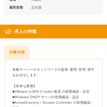
雇用形態
正社員
求人の特徴
仕事内容
各種サーバーやネットワークの監視･運用･管理･保守
をお任せします。
【具体な業務】
■VMware (vSAN 2 node) 構成 の状態確認・設定
■Windows DHCP サーバの状態確認・設定
■ActiveDirectory / Domain Controller の状態確認・