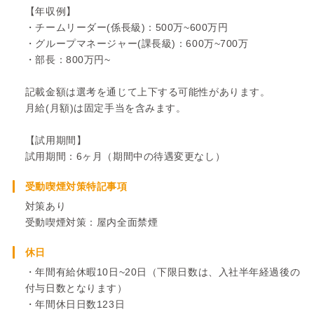
【年収例】
・チームリーダー(係長級)：500万~600万円
・グループマネージャー(課長級)：600万~700万
・部長：800万円~
記載金額は選考を通じて上下する可能性があります。
月給(月額)は固定手当を含みます。
【試用期間】
試用期間：6ヶ月（期間中の待遇変更なし）
受動喫煙対策特記事項
対策あり
受動喫煙対策：屋内全面禁煙
休日
・年間有給休暇10日~20日（下限日数は、入社半年経過後の
付与日数となります）
・年間休日日数123日