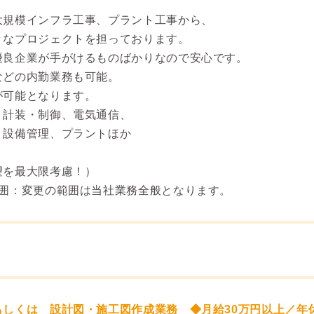
大規模インフラ工事、プラント工事から、
々なプロジェクトを担っております。
優良企業が手がけるものばかりなので安心です。
などの内勤業務も可能。
が可能となります。
、計装・制御、電気通信、
、設備管理、プラントほか
望を最大限考慮！）
範囲：変更の範囲は当社業務全般となります。
しくは 設計図・施工図作成業務 ◆月給30万円以上／年休