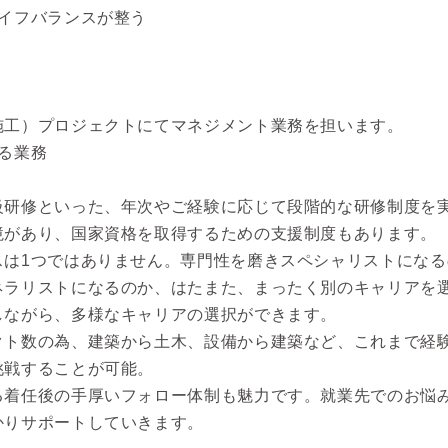
ライフバランスが整う
施工）プロジェクトにてマネジメント業務を担います。
る業務
】
級研修といった、年次やご経験に応じて段階的な研修制度を
境があり、国家資格を取得するための支援制度もあります。
スは1つではありません。専門性を磨きスペシャリストになる
ネラリストになるのか、はたまた、まったく別のキャリアを
しながら、多様なキャリアの選択ができます。
クト数の為、建築から土木、設備から建築など、これまで経
挑戦することが可能。
る着任後の手厚いフォロー体制も魅力です。就業先でのお悩
かりサポートしていきます。