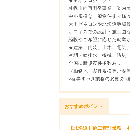
★主なプロジェクト
札幌市内再開発事業、道内
中小規模な一般物件まで様
大手ゼネコンや北海道地場
オフィスでの設計・施工図
経験やご希望に応じた就業
★建築、内装、土木、電気
空調・給排水、機械、防災
全国に新規案件多数あり。
（勤務地・案件規模等ご要
※従事すべき業務の変更の
おすすめポイント
【北海道】施工管理業務 も