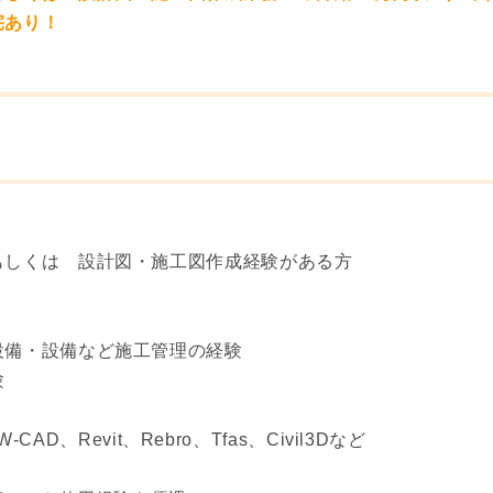
宅あり！
もしくは 設計図・施工図作成経験がある方
設備・設備など施工管理の経験
験
W-CAD、Revit、Rebro、Tfas、Civil3Dなど