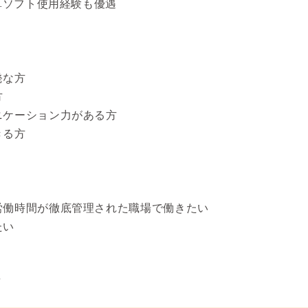
計算ソフト使用経験も優遇
発な方
方
ニケーション力がある方
きる方
労働時間が徹底管理された職場で働きたい
たい
卒