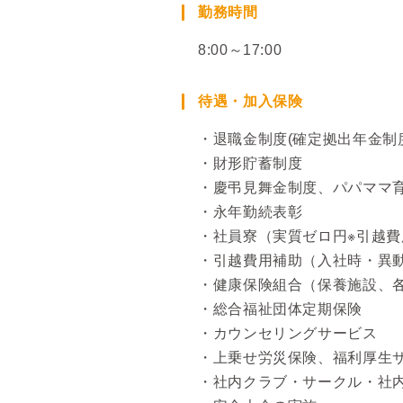
勤務時間
8:00～17:00
待遇・加入保険
・退職金制度(確定拠出年金制
・財形貯蓄制度
・慶弔見舞金制度、パパママ
・永年勤続表彰
・社員寮（実質ゼロ円※引越
・引越費用補助（入社時・異
・健康保険組合（保養施設、
・総合福祉団体定期保険
・カウンセリングサービス
・上乗せ労災保険、福利厚生
・社内クラブ・サークル・社