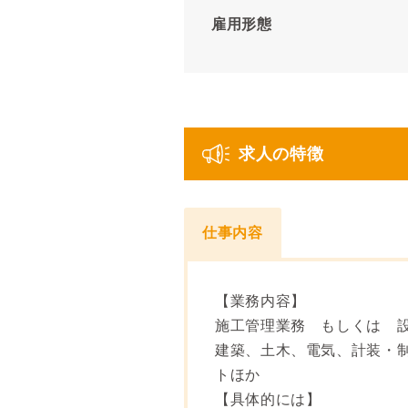
雇用形態
求人の特徴
仕事内容
【業務内容】
施工管理業務 もしくは 
建築、土木、電気、計装・
トほか
【具体的には】