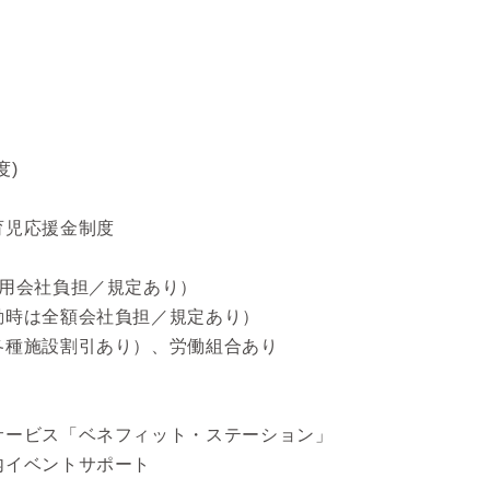
度)
育児応援金制度
費用会社負担／規定あり）
動時は全額会社負担／規定あり）
各種施設割引あり）、労働組合あり
サービス「ベネフィット・ステーション」
内イベントサポート