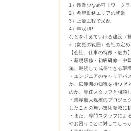
1）残業少なめ可！ワーク
2）希望勤務エリアの就業
3）上流工程で采配
4）年収UP
などを叶えていける建設（
※（変更の範囲）会社の定め
【会社、仕事の特徴・魅力
・基礎研修・初級研修・中
施。継続して成長できる環
・エンジニアのキャリアパ
か、広範囲の知識を持つゼ
のか。専任スタッフと相談
・業界最大規模のプロジェ
したことの無い技術領域に
・また、専門スタッフによ
やお困りごとに対してしっ