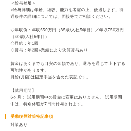
＜給与補足＞
※給与詳細は年齢、経験、能力を考慮の上、優遇します。待
遇条件の詳細については、面接等でご相談ください。
◇年収例：年収650万円（35歳/入社5年目）／年収750万円
（40歳/入社5年目）
◇昇給：年1回
◇賞与：年2回※業績により決算賞与あり
賃金はあくまでも目安の金額であり、選考を通じて上下する
可能性があります。
月給(月額)は固定手当を含めた表記です。
【試用期間】
6ヶ月： 試用期間中の賃金に変更はありません。 試用期間
中は、特別休暇が7日間付与されます。
受動喫煙対策特記事項
対策あり