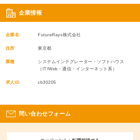
企業情報
企業名
FutureRays株式会社
住所
東京都
業種
システムインテグレーター・ソフトハウス
（IT/Web・通信・インターネット系）
求人ID
cb30205
問い合わせフォーム