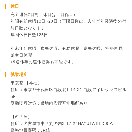
休日
完全週休2日制（休日は土日祝日）
年間有給休暇10日~20日（下限日数は、入社半年経過後の付
与日数となります）
年間休日日数125日
年末年始休暇、慶弔休暇、有給休暇、慶弔休暇、特別休暇、
誕生日休暇
※9連休等の連休取得も可能です。
就業場所
東京都 【本社】
住所：東京都千代田区九段北1-14-21 九段アイレックスビル
6F
受動喫煙対策：敷地内喫煙可能場所あり
【名古屋】
住所：名古屋市中区丸の内3-17-24NAYUTA BLD 9-A
勤務地最寄駅：JR線