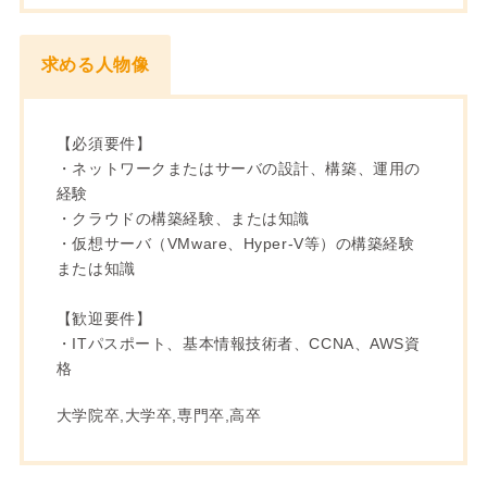
求める人物像
【必須要件】
・ネットワークまたはサーバの設計、構築、運用の
経験
・クラウドの構築経験、または知識
・仮想サーバ（VMware、Hyper-V等）の構築経験
または知識
【歓迎要件】
・ITパスポート、基本情報技術者、CCNA、AWS資
格
大学院卒,大学卒,専門卒,高卒