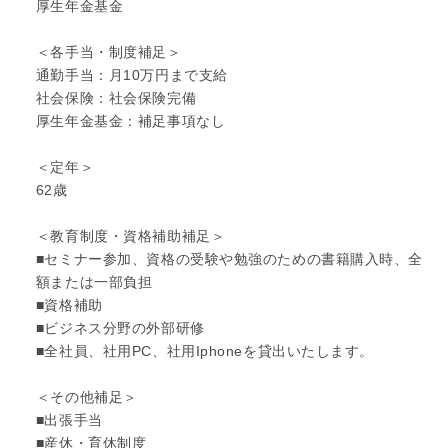
厚生年金基金
＜各手当・制度補足＞
通勤手当：月10万円まで支給
社会保険：社会保険完備
厚生年金基金：補足事項なし
＜定年＞
62歳
＜教育制度・資格補助補足＞
■セミナー参加、資格の受験や勉強のための書籍購入時、全
額または一部負担
■資格補助
■ビジネス分野の外部研修
■全社員、社用PC、社用Iphoneを貸出いたします。
＜その他補足＞
■出張手当
■産休・育休制度