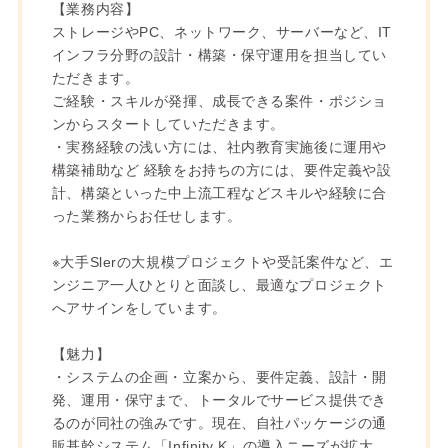
【業務内容】
ストレージやPC、ネットワーク、サーバーなど、IT
インフラ分野の設計・構築・保守運用を担当してい
ただきます。
ご経験・スキルが発揮、成長できる案件・ポジショ
ンからスタートしていただきます。
・実務経験の浅い方には、社内教育実施後に運用や
構築補助など 経験をお持ちの方には、要件定義や設
計、構築といった中上流工程などスキルや経験に合
った業務からお任せします。
※大手Slerの大規模プロジェクトや受託案件など、エ
ンジニア一人ひとりと面談し、最適なプロジェクト
へアサインをしています。
【魅力】
・システムの企画・立案から、要件定義、設計・開
発、運用・保守まで、トータルでサービス提供でき
るのが同社の強みです。現在、自社パッケージの通
販基幹システム「Infinity K」の導入ニーズが拡大、