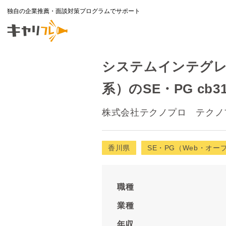
独自の企業推薦・面談対策プログラムでサポート
システムインテグレ
系）のSE・PG cb31
株式会社テクノプロ テクノ
香川県
SE・PG（Web・オー
職種
業種
年収