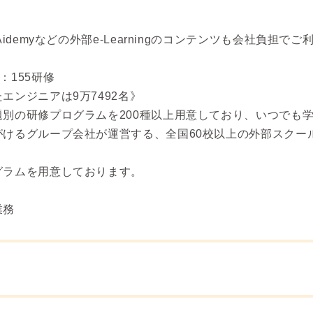
idemyなどの外部e-Learningのコンテンツも会社負担で
：155研修
エンジニアは9万7492名》
別の研修プログラムを200種以上用意しており、いつでも
けるグループ会社が運営する、全国60校以上の外部スクー
グラムを用意しております。
業務