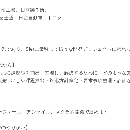
技研工業、日立製作所、
C、富士通、日産自動車、トヨタ
先である、SIerに常駐して様々な開発プロジェクトに携わ
想から】
を元に課題感を抽出、整理し、解決するために、どのような
の洗い出しや課題抽出・対応方針策定・要求事項整理・評価
ーフォール、アジャイル、スクラム開発で進めます。
でのやりがい】