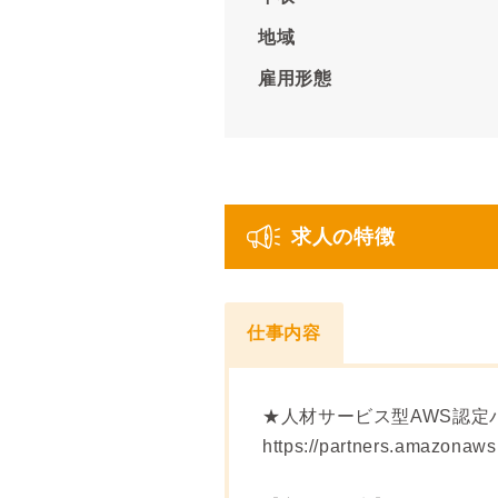
地域
雇用形態
求人の特徴
仕事内容
★人材サービス型AWS認定
https://partners.amazona