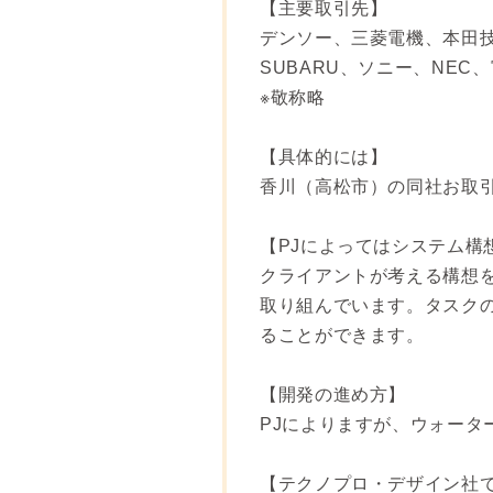
【主要取引先】
デンソー、三菱電機、本田
SUBARU、ソニー、NE
※敬称略
【具体的には】
香川（高松市）の同社お取引
【PJによってはシステム構
クライアントが考える構想
取り組んでいます。タスク
ることができます。
【開発の進め方】
PJによりますが、ウォータ
【テクノプロ・デザイン社