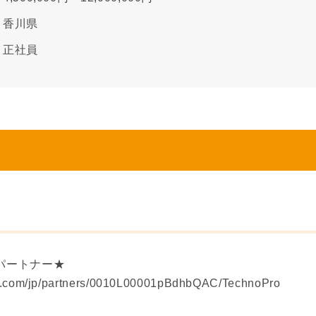
香川県
正社員
パートナー★
ws.com/jp/partners/0010L00001pBdhbQAC/TechnoPro