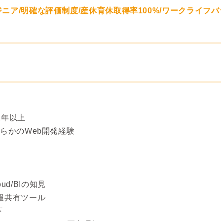
ニア/明確な評価制度/産休育休取得率100%/ワークライフ
1年以上
らかのWeb開発経験
loud/BIの知見
報共有ツール
下