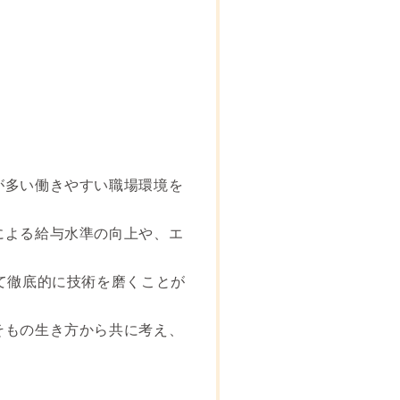
が多い働きやすい職場環境を
による給与水準の向上や、エ
て徹底的に技術を磨くことが
そもの生き方から共に考え、