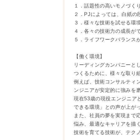
１．話題性の高いモノづく
２．PJによっては、白紙の
３．様々な技術を試せる環
４．各々の技術力の成長が
５．ライフワークバランス
【働く環境】
リーディングカンパニーと
つくるために、様々な取り
例えば、技術コンサルティ
ンジニアが安定的に強みを
現在53歳の現役エンジニ
できる環境」との声が上が
また、社員の夢を実現まで
悩み、最適なキャリアを描
技術を育てる技術が、テク