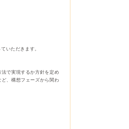
っていただきます。
方法で実現するか方針を定め
など、構想フェーズから関わ