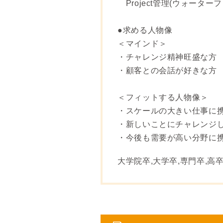
Project管理(ウォーター
●求める人物像
＜マインド＞
・チャレンジ精神旺盛な方
・顧客との会話が好きな方
＜フィットする人物像＞
・スケールの大きい仕事に
・新しいことにチャレンジ
・今後も需要が高い分野に
大学院卒,大学卒,専門卒,高