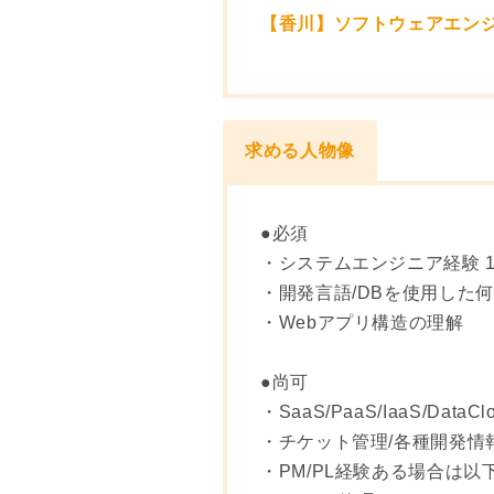
【香川】ソフトウェアエンジ
求める人物像
●必須
・システムエンジニア経験 
・開発言語/DBを使用した何
・Webアプリ構造の理解
●尚可
・SaaS/PaaS/IaaS/DataC
・チケット管理/各種開発情
・PM/PL経験ある場合は以