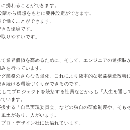
りに携わることができます。
段階から構想をもとに要件設定ができます。
境で働くことができます。
できる環境です。
が取りやすいです。
して業界価値を高めるために、そして、エンジニアの選択肢
組みを行っています。
ング業務のさらなる強化。これにより抜本的な収益構造改善
磨き続ける環境づくりができるのです。
アとしてプロジェクトを統括する社員などからも「人生を通し
っています。
応援する「自己実現委員会」などの独自の研修制度や、そも
く風土があり、人がいます。
ノプロ・デザイン社には溢れています。