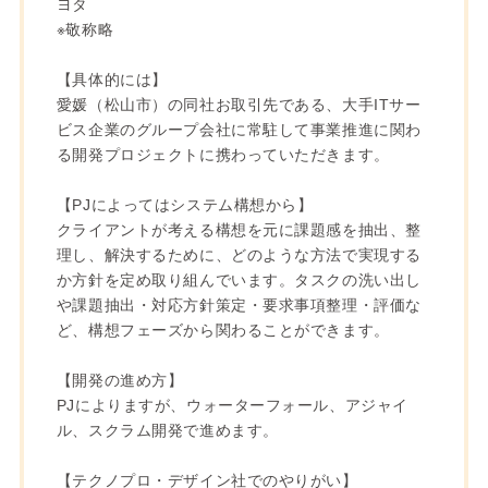
ヨタ
※敬称略
【具体的には】
愛媛（松山市）の同社お取引先である、大手ITサー
ビス企業のグループ会社に常駐して事業推進に関わ
る開発プロジェクトに携わっていただきます。
【PJによってはシステム構想から】
クライアントが考える構想を元に課題感を抽出、整
理し、解決するために、どのような方法で実現する
か方針を定め取り組んでいます。タスクの洗い出し
や課題抽出・対応方針策定・要求事項整理・評価な
ど、構想フェーズから関わることができます。
【開発の進め方】
PJによりますが、ウォーターフォール、アジャイ
ル、スクラム開発で進めます。
【テクノプロ・デザイン社でのやりがい】