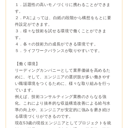
１．話題性の高いモノづくりに携わることができま
す。
２．PJによっては、白紙の段階から構想をもとに要
件設定ができます。
３．様々な技術を試せる環境で働くことができま
す。
４．各々の技術力の成長ができる環境です。
５．ライフワークバランスが取りやすいです。
【働く環境】
リーディングカンパニーとして業界価値を高めるた
めに、そして、エンジニアの選択肢が多い働きやす
い職場環境をつくるために、様々な取り組みを行っ
ています。
例えば、技術コンサルティング業務のさらなる強
化。これにより抜本的な収益構造改善による給与水
準の向上や、エンジニアが安定的に強みを磨き続け
る環境づくりができるのです。
現在53歳の現役エンジニアとしてプロジェクトを統