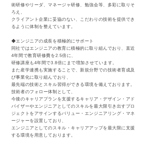
術研修やリーダ、マネージャ研修、勉強会等、多彩に取りそ
ろえ、
クライアント企業に妥協のない、こだわりの技術を提供でき
るように体制を整えています。
◆エンジニアの成長を積極的にサポート
同社ではエンジニアの教育に積極的に取り組んでおり、直近
4年間で教育研修費を2.5倍に、
研修講座も4年間で3.8倍にまで増加させています。
また産学連携も実施することで、新規分野での技術者育成及
び事業化に取り組んでおり、
最先端の技術とスキル習得ができる環境を備えております。
技術者のフォロー体制として、
今後のキャリアプランを支援するキャリア・デザイン・アド
バイザーやエンジニアとしてのスキルを最大限引き出すプロ
ジェクトをアサインするバリュー・エンジニアリング・マネ
ージャーを設置しており、
エンジニアとしてのスキル・キャリアアップを最大限に支援
する環境を用意しております。