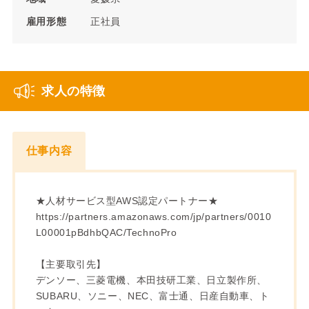
雇用形態
正社員
求人の特徴
仕事内容
★人材サービス型AWS認定パートナー★
https://partners.amazonaws.com/jp/partners/0010
L00001pBdhbQAC/TechnoPro
【主要取引先】
デンソー、三菱電機、本田技研工業、日立製作所、
SUBARU、ソニー、NEC、富士通、日産自動車、ト