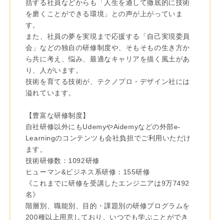
括する社員などからも「人生を通して徹底的に技術
を磨くことができる環境」との声が上がっていま
す。
また、社員の夢を実現まで応援する「自己実現委員
会」などの独自の研修制度や、そもそもの生き方か
ら共に考え、悩み、最適なキャリアを描く風土があ
り、人がいます。
技術を育てる技術が、テクノプロ・デザイン社には
溢れています。
【豊富な研修制度】
自社研修以外にもUdemyやAidemyなどの外部e-
Learningのコンテンツも会社負担でご利用いただけ
ます。
技術研修数：1092研修
ヒューマン&ビジネス系研修：155研修
《これまでに研修を受講したエンジニアは9万7492
名》
階層別、職能別、目的・課題別の研修プログラムを
200種以上用意しており、いつでも学ぶことができ