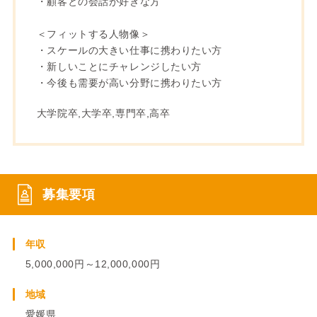
・顧客との会話が好きな方
＜フィットする人物像＞
・スケールの大きい仕事に携わりたい方
・新しいことにチャレンジしたい方
・今後も需要が高い分野に携わりたい方
大学院卒,大学卒,専門卒,高卒
募集要項
年収
5,000,000円～12,000,000円
地域
愛媛県