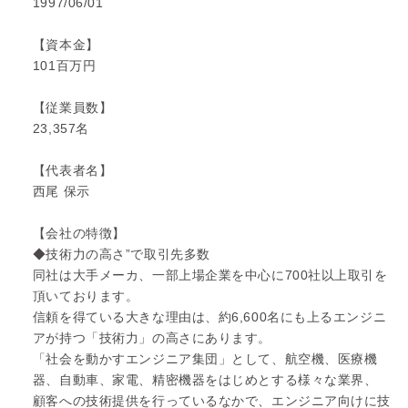
1997/06/01
【資本金】
101百万円
【従業員数】
23,357名
【代表者名】
西尾 保示
【会社の特徴】
◆技術力の高さ”で取引先多数
同社は大手メーカ、一部上場企業を中心に700社以上取引を
頂いております。
信頼を得ている大きな理由は、約6,600名にも上るエンジニ
アが持つ「技術力」の高さにあります。
「社会を動かすエンジニア集団」として、航空機、医療機
器、自動車、家電、精密機器をはじめとする様々な業界、
顧客への技術提供を行っているなかで、エンジニア向けに技