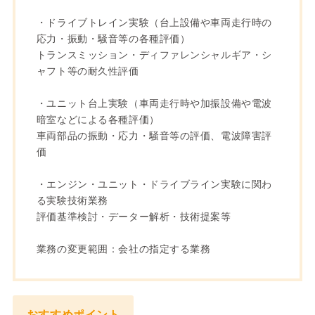
・ドライブトレイン実験（台上設備や車両走行時の
応力・振動・騒音等の各種評価）
トランスミッション・ディファレンシャルギア・シ
ャフト等の耐久性評価
・ユニット台上実験（車両走行時や加振設備や電波
暗室などによる各種評価）
車両部品の振動・応力・騒音等の評価、電波障害評
価
・エンジン・ユニット・ドライブライン実験に関わ
る実験技術業務
評価基準検討・データー解析・技術提案等
業務の変更範囲：会社の指定する業務
おすすめポイント