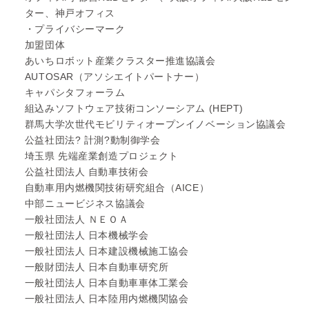
ター、神戸オフィス
・プライバシーマーク
加盟団体
あいちロボット産業クラスター推進協議会
AUTOSAR（アソシエイトパートナー）
キャパシタフォーラム
組込みソフトウェア技術コンソーシアム (HEPT)
群馬大学次世代モビリティオープンイノベーション協議会
公益社団法? 計測?動制御学会
埼玉県 先端産業創造プロジェクト
公益社団法人 自動車技術会
自動車用内燃機関技術研究組合（AICE）
中部ニュービジネス協議会
一般社団法人 ＮＥＯＡ
一般社団法人 日本機械学会
一般社団法人 日本建設機械施工協会
一般財団法人 日本自動車研究所
一般社団法人 日本自動車車体工業会
一般社団法人 日本陸用内燃機関協会