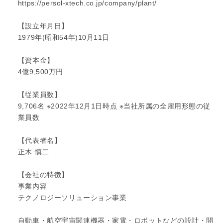
https://persol-xtech.co.jp/company/plant/
【設立年月日】
1979年(昭和54年)10月11日
【資本金】
4億9,500万円
【従業員数】
9,706名 ※2022年12月1日時点 ※当社所属の全雇用形態の従
業員数
【代表者名】
正木 慎二
【会社の特徴】
事業内容
テクノロジーソリューション事業
自動車・航空宇宙関連機器・家電・ロボットなどの設計・開