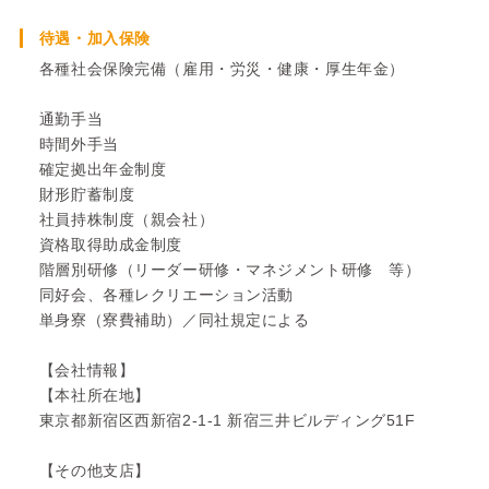
待遇・加入保険
各種社会保険完備（雇用・労災・健康・厚生年金）
通勤手当
時間外手当
確定拠出年金制度
財形貯蓄制度
社員持株制度（親会社）
資格取得助成金制度
階層別研修（リーダー研修・マネジメント研修 等）
同好会、各種レクリエーション活動
単身寮（寮費補助）／同社規定による
【会社情報】
【本社所在地】
東京都新宿区西新宿2-1-1 新宿三井ビルディング51F
【その他支店】