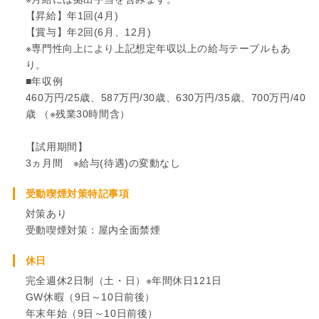
【昇給】年1回(4月)
【賞与】年2回(6月、12月)
※専門性向上により上記想定年収以上の給与テーブルもあ
り。
■年収例
460万円/25歳、587万円/30歳、630万円/35歳、700万円/40
歳 （※残業30時間含）
【試用期間】
3ヵ月間 ※給与(待遇)の変動なし
受動喫煙対策特記事項
対策あり
受動喫煙対策：屋内全面禁煙
休日
完全週休2日制（土・日）※年間休日121日
GW休暇（9日～10日前後）
年末年始（9日～10日前後）