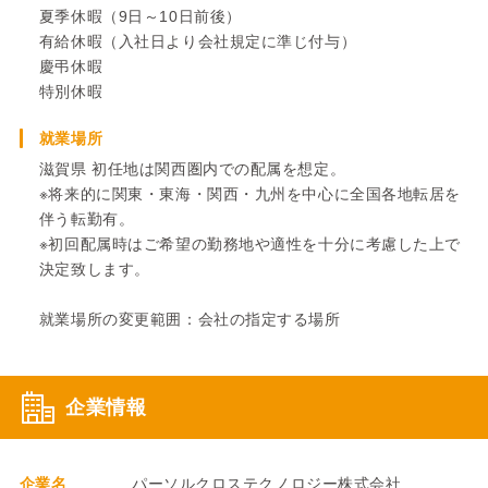
夏季休暇（9日～10日前後）
有給休暇（入社日より会社規定に準じ付与）
慶弔休暇
特別休暇
就業場所
滋賀県 初任地は関西圏内での配属を想定。
※将来的に関東・東海・関西・九州を中心に全国各地転居を
伴う転勤有。
※初回配属時はご希望の勤務地や適性を十分に考慮した上で
決定致します。
就業場所の変更範囲：会社の指定する場所
企業情報
企業名
パーソルクロステクノロジー株式会社