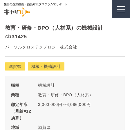
独自の企業推薦・面談対策プログラムでサポート
教育・研修・BPO（人材系）の機械設計
cb31425
パーソルクロステクノロジー株式会社
滋賀県
機械・機構設計
職種
機械設計
業種
教育・研修・BPO（人材系）
想定年収
3,000,000円～6,096,000円
（月給×12
換算）
地域
滋賀県