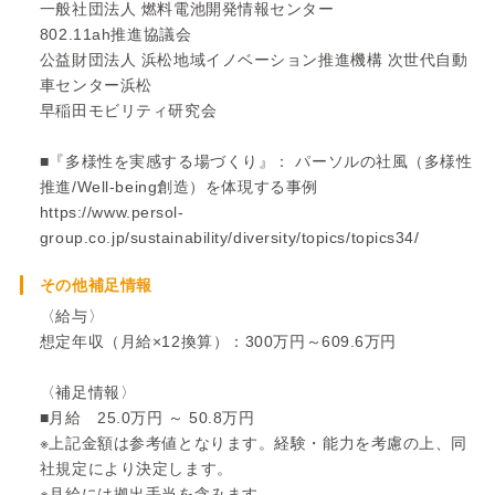
一般社団法人 燃料電池開発情報センター
802.11ah推進協議会
公益財団法人 浜松地域イノベーション推進機構 次世代自動
車センター浜松
早稲田モビリティ研究会
■『多様性を実感する場づくり』： パーソルの社風（多様性
推進/Well-being創造）を体現する事例
https://www.persol-
group.co.jp/sustainability/diversity/topics/topics34/
その他補足情報
〈給与〉
想定年収（月給×12換算）：300万円～609.6万円
〈補足情報〉
■月給 25.0万円 ～ 50.8万円
※上記金額は参考値となります。経験・能力を考慮の上、同
社規定により決定します。
※月給には拠出手当を含みます。