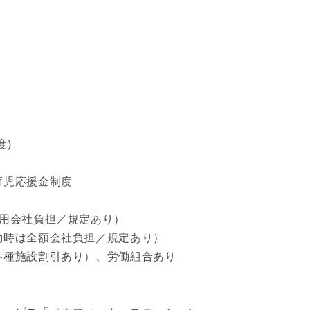
度)
育児応援金制度
費用会社負担／規定あり）
動時は全額会社負担／規定あり）
各種施設割引あり）、労働組合あり