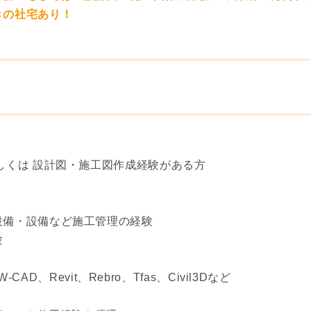
きの社宅あり！
しくは 設計図・施工図作成経験がある方
設備・設備など施工管理の経験
験
W-CAD、Revit、Rebro、Tfas、Civil3Dなど