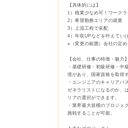
【具体的には】
1）残業少なめ可！ワーク
2）希望勤務エリアの就業
3）上流工程で采配
4）年収UPなどを叶えてい
※（変更の範囲）会社の定め
【会社、仕事の特徴・魅力
・基礎研修・初級研修・中
境があり、国家資格を取得
・エンジニアのキャリアパ
ゼネラリストになるのか、
リアの選択ができます。
・業界最大規模のプロジェ
挑戦することが可能。