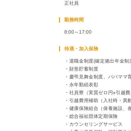
正社員
勤務時間
8:00～17:00
待遇・加入保険
・退職金制度(確定拠出年金制
・財形貯蓄制度
・慶弔見舞金制度、パパママ
・永年勤続表彰
・社員寮（実質ゼロ円※引越
・引越費用補助（入社時・異
・健康保険組合（保養施設、
・総合福祉団体定期保険
・カウンセリングサービス