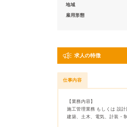
地域
雇用形態
求人の特徴
仕事内容
【業務内容】
施工管理業務 もしくは 設
建築、土木、電気、計装・