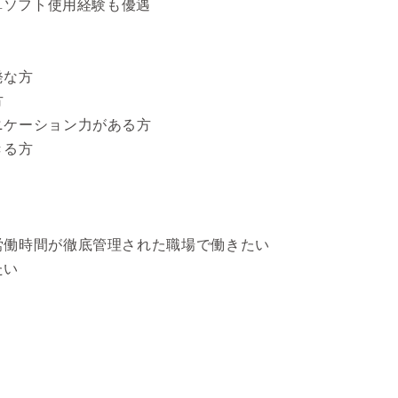
計算ソフト使用経験も優遇
発な方
方
ニケーション力がある方
きる方
労働時間が徹底管理された職場で働きたい
たい