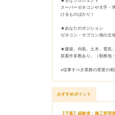
★主なプロジェクト
スーパーゼネコンや大手・
けるものばかり！
★あなたのポジション
ゼネコン・サブコン側の立
★建築、内装、土木、電気
規案件多数あり。（勤務地
※従事すべき業務の変更の
おすすめポイント
【千葉】経験者：施工管理業