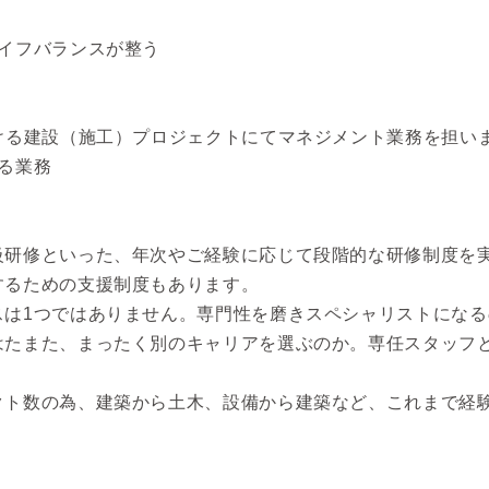
ライフバランスが整う
ける建設（施工）プロジェクトにてマネジメント業務を担い
る業務
】
級研修といった、年次やご経験に応じて段階的な研修制度を
するための支援制度もあります。
スは1つではありません。専門性を磨きスペシャリストにな
はたまた、まったく別のキャリアを選ぶのか。専任スタッフ
クト数の為、建築から土木、設備から建築など、これまで経