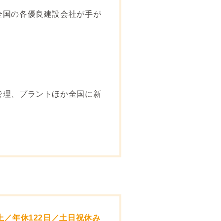
全国の各優良建設会社が手が
管理、プラントほか全国に新
／年休122日／土日祝休み