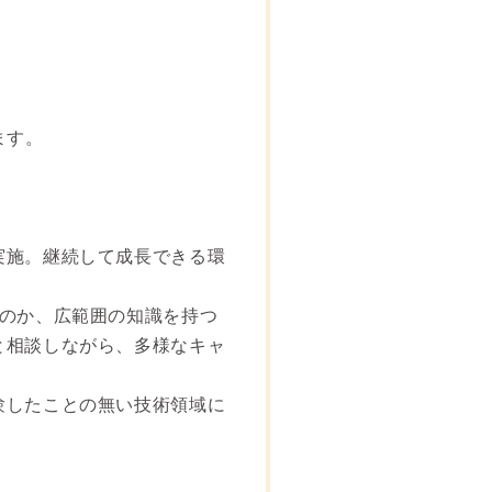
ます。
実施。継続して成長できる環
るのか、広範囲の知識を持つ
と相談しながら、多様なキャ
験したことの無い技術領域に