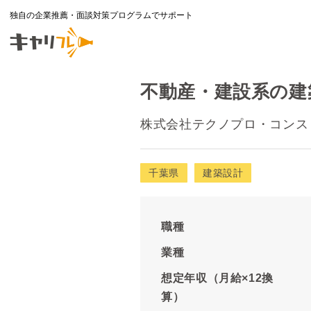
独自の企業推薦・面談対策プログラムでサポート
不動産・建設系の建築
株式会社テクノプロ・コンス
千葉県
建築設計
職種
業種
想定年収（月給×12換
算）