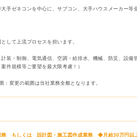
準大手ゼネコンを中心に、サブコン、大手ハウスメーカー等
場として上流プロセスを担います。
、計装・制御、電気通信、空調・給排水、機械、防災、設備
・案件規模等ご要望を最大限考慮！）
範囲：変更の範囲は当社業務全般となります。
務 もしくは 設計図・施工図作成業務 ◆月給30万円以上