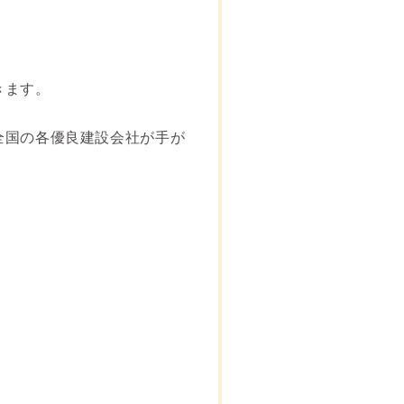
きます。
全国の各優良建設会社が手が