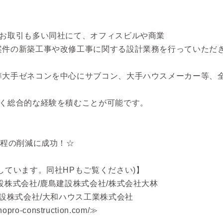
のお取引も多い同社にて、オフィスビルや商業
案件の新築工事や改修工事に関する設計業務を行っていただ
準大手ゼネコンを中心にサブコン、大手ハウスメーカー等、
広く総合的な経験を積むことが可能です。
間程の削減に成功！☆
しています。同社HPもご覧ください)】
設株式会社/鹿島建設株式会社/株式会社大林
建設株式会社/大和ハウス工業株式会社
pro-construction.com/≫