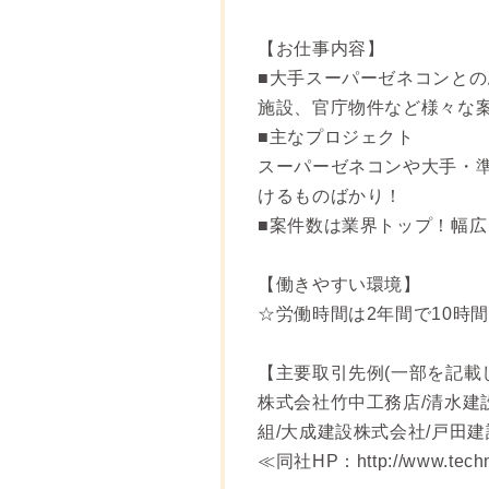
【お仕事内容】
■大手スーパーゼネコンと
施設、官庁物件など様々な
■主なプロジェクト
スーパーゼネコンや大手・
けるものばかり！
■案件数は業界トップ！幅
【働きやすい環境】
☆労働時間は2年間で10時
【主要取引先例(一部を記載
株式会社竹中工務店/清水建
組/大成建設株式会社/戸田
≪同社HP：http://www.techno