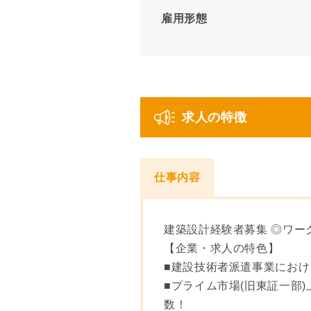
雇用形態
求人の特徴
仕事内容
建築設計経験者募集 ◎ワー
【企業・求人の特色】
■建設技術者派遣事業におけ
■プライム市場(旧東証一部
数！