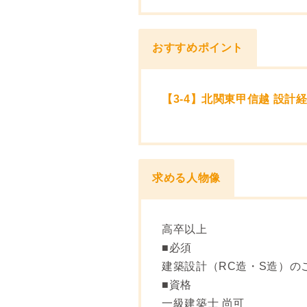
おすすめポイント
【3-4】北関東甲信越 設計
求める人物像
高卒以上
■必須
建築設計（RC造・S造）の
■資格
一級建築士 尚可