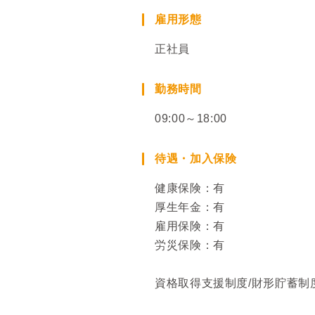
雇用形態
正社員
勤務時間
09:00～18:00
待遇・加入保険
健康保険：有
厚生年金：有
雇用保険：有
労災保険：有
資格取得支援制度/財形貯蓄制度