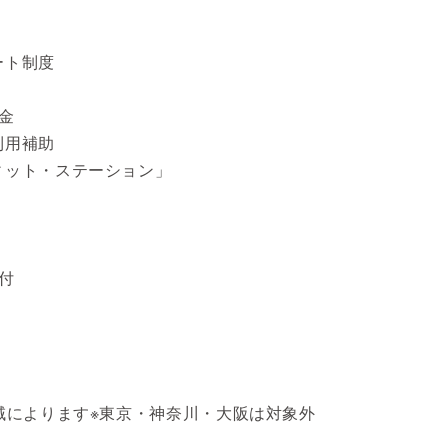
ート制度
り
金
利用補助
ィット・ステーション」
付
域によります※東京・神奈川・大阪は対象外