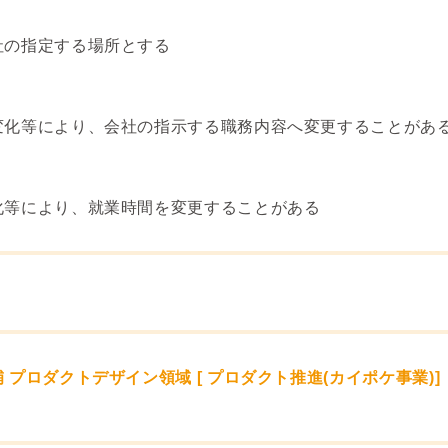
社の指定する場所とする
変化等により、会社の指示する職務内容へ変更することがあ
化等により、就業時間を変更することがある
プロダクトデザイン領域 [ プロダクト推進(カイポケ事業)]