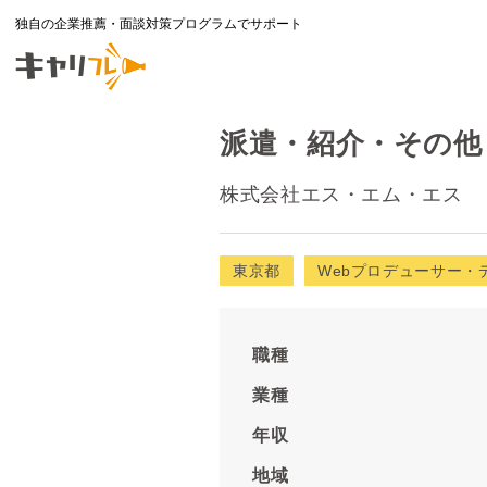
独自の企業推薦・面談対策プログラムでサポート
派遣・紹介・その他（
株式会社エス・エム・エス
東京都
Webプロデューサー・
職種
業種
年収
地域