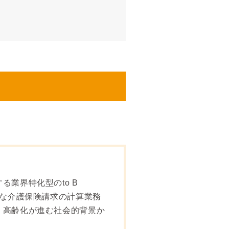
業界特化型のto B
雑な介護保険請求の計算業務
。高齢化が進む社会的背景か