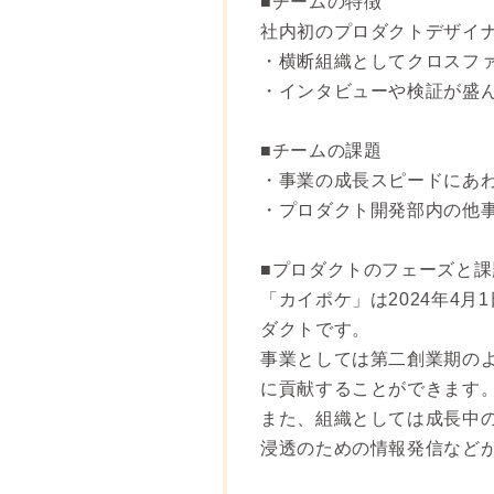
■チームの特徴
社内初のプロダクトデザイナ
・横断組織としてクロスフ
・インタビューや検証が盛
■チームの課題
・事業の成長スピードにあ
・プロダクト開発部内の他
■プロダクトのフェーズと課
「カイポケ」は2024年4月
ダクトです。
事業としては第二創業期の
に貢献することができます
また、組織としては成長中
浸透のための情報発信など