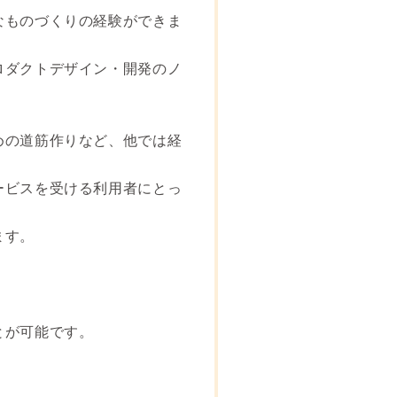
なものづくりの経験ができま
ロダクトデザイン・開発のノ
。
めの道筋作りなど、他では経
ービスを受ける利用者にとっ
ます。
とが可能です。