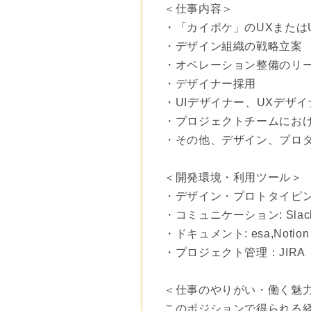
＜仕事内容＞
・「カイポケ」のUXまたは
・デザイン組織の戦略立案
・オペレーション整備のリ
・デザイナー採用
・UIデザイナー、UXデザ
・プロジェクトチームにおけ
・その他、デザイン、プロ
＜開発環境・利用ツール＞
・デザイン・プロトタイピング:
・コミュニケーション: Slack, Go
・ドキュメント: esa,Notion
・プロジェクト管理：JIRA
＜仕事のやりがい・働く魅
このポジションで得られる