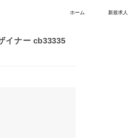
ホーム
新規求人
ー cb33335