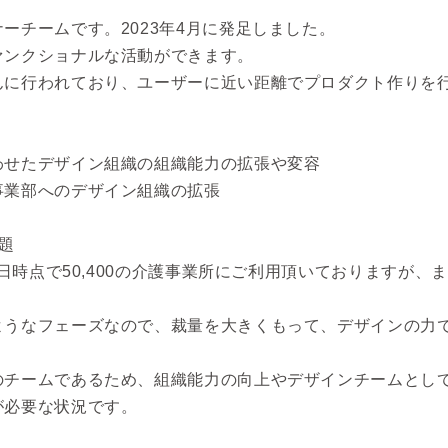
ーチームです。2023年4月に発足しました。
ァンクショナルな活動ができます。
んに行われており、ユーザーに近い距離でプロダクト作りを
わせたデザイン組織の組織能力の拡張や変容
事業部へのデザイン組織の拡張
題
1日時点で50,400の介護事業所にご利用頂いておりますが
ようなフェーズなので、裁量を大きくもって、デザインの力
。
のチームであるため、組織能力の向上やデザインチームとし
が必要な状況です。