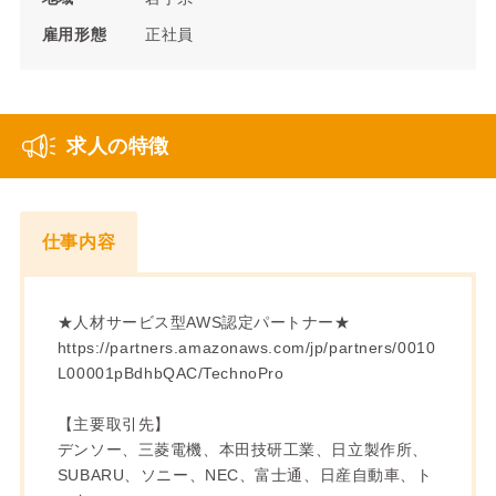
雇用形態
正社員
求人の特徴
仕事内容
★人材サービス型AWS認定パートナー★
https://partners.amazonaws.com/jp/partners/0010
L00001pBdhbQAC/TechnoPro
【主要取引先】
デンソー、三菱電機、本田技研工業、日立製作所、
SUBARU、ソニー、NEC、富士通、日産自動車、ト