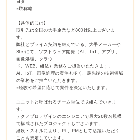
ヨタ
※敬称略
【具体的には】
取引先は全国の大手企業など800社以上ございま
す。
弊社とプライム契約を結んでいる、大手メーカーや
SIerにて、ソフトウェア開発（AI、 IoT、アプリ、
画像処理、クラウ
ド、WEB、組込）業務をご担当いただきます。
AI、IoT、画像処理の案件も多く、最先端の技術領域
の業務をご担当いただきます。
※経験や希望に応じて案件を決定いたします。
ユニットと呼ばれるチーム単位で取組んでいきま
す。
テクノプロデザインのエンジニアで最大20数名規模
で構成されたプロジェクトもございます。
経験・スキルにより、PL、PMとして活躍いただく
ことも想定しています。