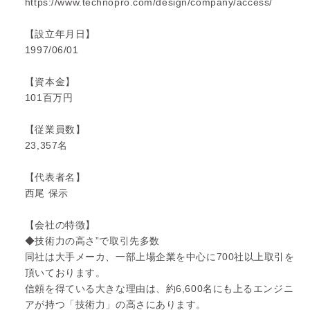
https://www.technopro.com/design/company/access/
【設立年月日】
1997/06/01
【資本金】
101百万円
【従業員数】
23,357名
【代表者名】
西尾 保示
【会社の特徴】
◆技術力の高さ”で取引先多数
同社は大手メーカ、一部上場企業を中心に700社以上取引を
頂いております。
信頼を得ている大きな理由は、約6,600名にも上るエンジニ
アが持つ「技術力」の高さにあります。