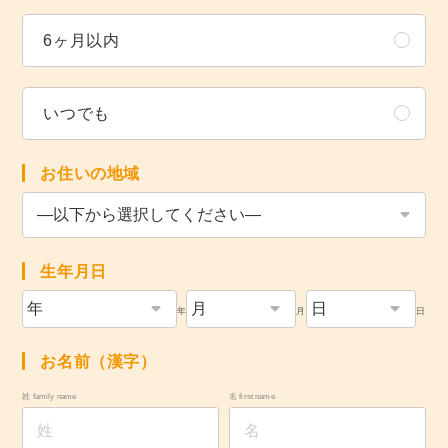
6ヶ月以内
いつでも
お住いの地域
生年月日
年
月
日
お名前（漢字）
姓 family name
名 first name