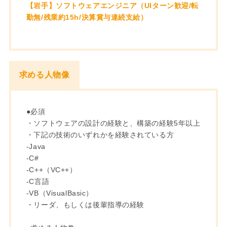
【岩手】ソフトウェアエンジニア（UIターン歓迎/転
勤無/残業約15h/決算賞与連続支給）
求める人物像
●必須
・ソフトウェアの設計の経験と、構築の経験5年以上
・下記の技術のいずれかを経験されている方
-Java
-C#
-C++（VC++）
-C言語
-VB（VisualBasic）
・リーダ、もしくは後輩指導の経験