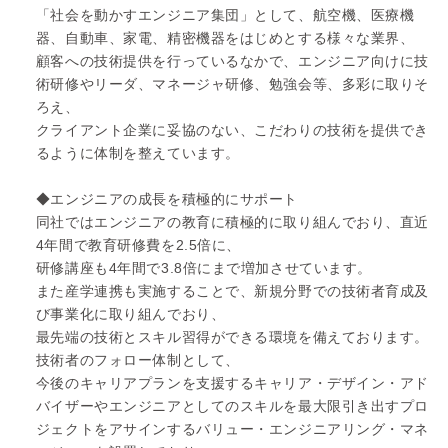
「社会を動かすエンジニア集団」として、航空機、医療機
器、自動車、家電、精密機器をはじめとする様々な業界、
顧客への技術提供を行っているなかで、エンジニア向けに技
術研修やリーダ、マネージャ研修、勉強会等、多彩に取りそ
ろえ、
クライアント企業に妥協のない、こだわりの技術を提供でき
るように体制を整えています。
◆エンジニアの成長を積極的にサポート
同社ではエンジニアの教育に積極的に取り組んでおり、直近
4年間で教育研修費を2.5倍に、
研修講座も4年間で3.8倍にまで増加させています。
また産学連携も実施することで、新規分野での技術者育成及
び事業化に取り組んでおり、
最先端の技術とスキル習得ができる環境を備えております。
技術者のフォロー体制として、
今後のキャリアプランを支援するキャリア・デザイン・アド
バイザーやエンジニアとしてのスキルを最大限引き出すプロ
ジェクトをアサインするバリュー・エンジニアリング・マネ