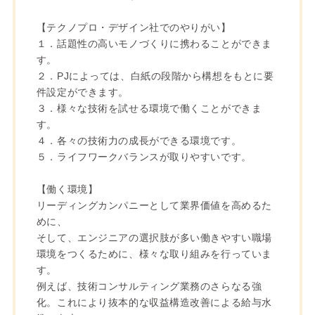
【テクノプロ・デザイン社でのやりがい】
１．話題性の高いモノづくりに携わることができま
す。
２．PJによっては、白紙の段階から構想をもとに要
件設定ができます。
３．様々な技術を試せる環境で働くことができま
す。
４．各々の技術力の成長ができる環境です。
５．ライフワークバランスが取りやすいです。
【働く環境】
リーディングカンパニーとして業界価値を高めるた
めに、
そして、エンジニアの選択肢が多い働きやすい職場
環境をつくるために、様々な取り組みを行っていま
す。
例えば、技術コンサルティング業務のさらなる強
化。これにより抜本的な収益構造改善による給与水