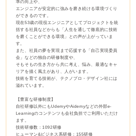
準の向上や、
エンジニアが安定的に強みを磨き続ける環境づくり
ができるのです。
現在53歳の現役エンジニアとしてプロジェクトを統
括する社員などからも「人生を通して徹底的に技術
を磨くことができる環境」との声が上がっていま
す。
また、社員の夢を実現まで応援する「自己実現委員
会」などの独自の研修制度や、
そもそもの生き方から共に考え、悩み、最適なキャ
リアを描く風土があり、人がいます。
技術を育てる技術が、テクノプロ・デザイン社には
溢れています。
【豊富な研修制度】
自社研修以外にもUdemyやAidemyなどの外部e-
Learningのコンテンツも会社負担でご利用いただけ
ます。
技術研修数：1092研修
ヒューマン&ビジネス系研修：155研修