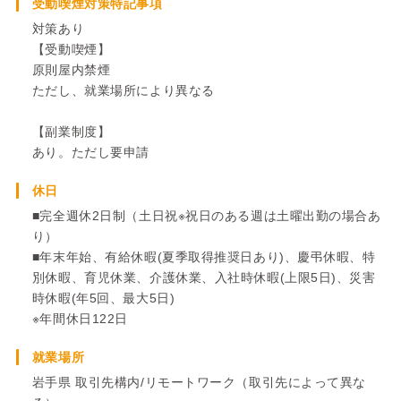
受動喫煙対策特記事項
対策あり
【受動喫煙】
原則屋内禁煙
ただし、就業場所により異なる
【副業制度】
あり。ただし要申請
休日
■完全週休2日制（土日祝※祝日のある週は土曜出勤の場合あ
り）
■年末年始、有給休暇(夏季取得推奨日あり)、慶弔休暇、特
別休暇、育児休業、介護休業、入社時休暇(上限5日)、災害
時休暇(年5回、最大5日)
※年間休日122日
就業場所
岩手県 取引先構内/リモートワーク（取引先によって異な