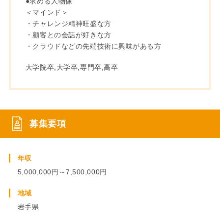
●求める人物像
＜マインド＞
・チャレンジ精神旺盛な方
・顧客との会話が好きな方
・クラウドなどの先端技術に興味がある方
大学院卒,大学卒,専門卒,高卒
募集要項
年収
5,000,000円～7,500,000円
地域
岩手県