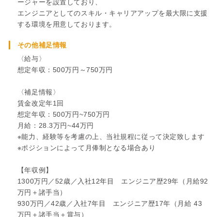
ージャーを設置しており、
エンジニアとしてのスキル・キャリアアップを最大限に支援
する環境を用意しております。
その他補足情報
〈給与〉
想定年収：500万円～750万円
〈補足情報〉
賃金改定年1回
想定年収：500万円~750万円
月給：28.3万円~44万円
※能力、経験等を考慮の上、当社規程に従って決定致します
※ポジションによって月俸制となる場合あり
【年収例】
1300万円／52歳／入社12年目 エンジニア歴29年（月給92
万円＋諸手当）
930万円／42歳／入社7年目 エンジニア歴17年（月給 43
万円＋諸手当＋賞与）