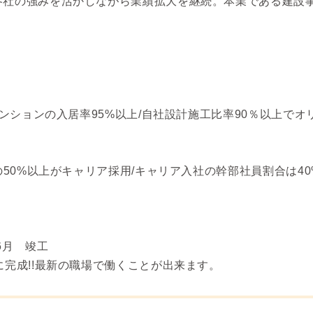
各社の強みを活かしながら業績拡大を継続。本業である建設
マンションの入居率95%以上/自社設計施工比率90％以上で
の50%以上がキャリア採用/キャリア入社の幹部社員割合は40
6月 竣工
に完成!!最新の職場で働くことが出来ます。