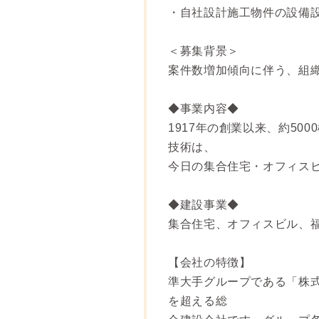
・自社設計施工物件の設備
＜募集背景＞
案件数増加傾向に伴う、組
◆事業内容◆
1917年の創業以来、約5
技術は、
今日の集合住宅・オフィス
◆建設事業◆
集合住宅、オフィスビル、
【会社の特徴】
準大手グループである「株式
を超える総