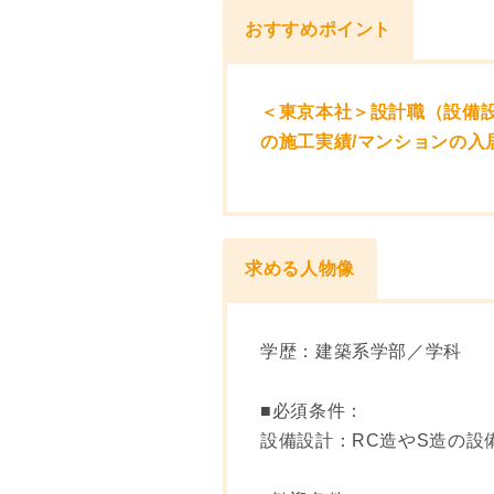
おすすめポイント
＜東京本社＞設計職（設備設
の施工実績/マンションの入
求める人物像
学歴：建築系学部／学科
■必須条件：
設備設計：RC造やS造の設