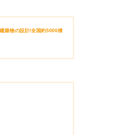
築物の設計/全国約5000棟