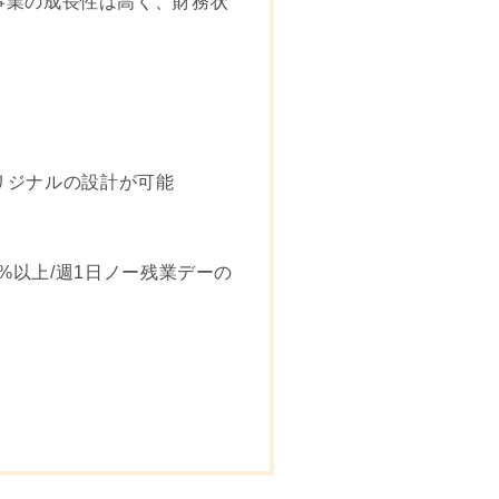
事業の成長性は高く、財務状
オリジナルの設計が可能
%以上/週1日ノー残業デーの