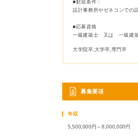
■歓迎条件：
設計事務所やゼネコンでの
■応募資格
一級建築士 又は 一級建
大学院卒,大学卒,専門卒
募集要項
年収
5,500,000円～8,000,000円