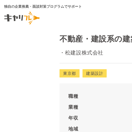
独自の企業推薦・面談対策プログラムでサポート
不動産・建設系の建築
・松建設株式会社
東京都
建築設計
職種
業種
年収
地域