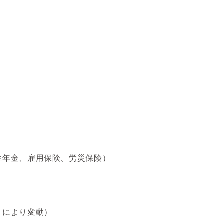
生年金、雇用保険、労災保険）
月により変動）