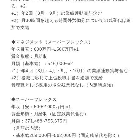
る。※2
※1）年2回（3月・9月）の業績連動賞与含む
※2）月30時間を超える時間外労働分についての残業代は追
加で支給
◆マネジメント（スーパーフレックス）
年収目安：800万円~1500万円※1
賃金形態：月給制
月額（基本給）：546,000~※2
※1）年4回（3月・4月・9月・10月）の業績連動賞与含む
※2）役職に応じて上位役職手当を追加で支給
管理職として採用の場合残業代なし（内定時通知）
◆スーパーフレックス
年収目安：500~1000万円 ※1
賃金形態：月給制（固定残業代含む）
月額：371,488~755,675円
（月額の内訳）
・基本給289,000円~592,000円（固定残業代を除く）