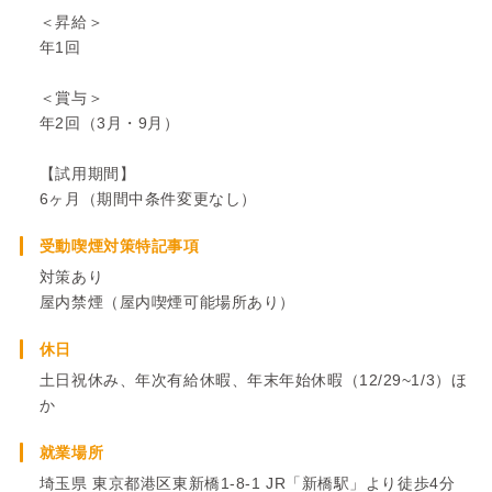
＜昇給＞
年1回
＜賞与＞
年2回（3月・9月）
【試用期間】
6ヶ月（期間中条件変更なし）
受動喫煙対策特記事項
対策あり
屋内禁煙（屋内喫煙可能場所あり）
休日
土日祝休み、年次有給休暇、年末年始休暇（12/29~1/3）ほ
か
就業場所
埼玉県 東京都港区東新橋1-8-1 JR「新橋駅」より徒歩4分