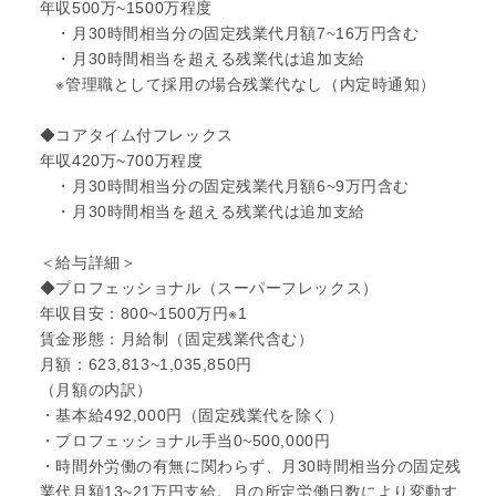
年収500万~1500万程度
・月30時間相当分の固定残業代月額7~16万円含む
・月30時間相当を超える残業代は追加支給
※管理職として採用の場合残業代なし（内定時通知）
◆コアタイム付フレックス
年収420万~700万程度
・月30時間相当分の固定残業代月額6~9万円含む
・月30時間相当を超える残業代は追加支給
＜給与詳細＞
◆プロフェッショナル（スーパーフレックス）
年収目安：800~1500万円※1
賃金形態：月給制（固定残業代含む）
月額：623,813~1,035,850円
（月額の内訳）
・基本給492,000円（固定残業代を除く）
・プロフェッショナル手当0~500,000円
・時間外労働の有無に関わらず、月30時間相当分の固定残
業代月額13~21万円支給。月の所定労働日数により変動す