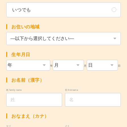
いつでも
お住いの地域
生年月日
年
月
日
お名前（漢字）
姓 family name
名 first name
おなまえ（カナ）
セイ
メイ