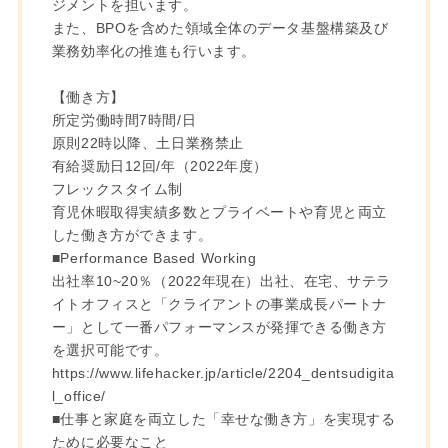
ジメントを担います。
また、BPOを含めた領域全体のデータ基盤構築及び
業務効率化の推進も行います。
【働き方】
所定労働時間7時間/日
原則22時以降、土日業務禁止
有給奨励日12回/年（2022年度）
フレックスタイム制
育児休暇取得実績多数とプライベートや育児と両立
した働き方ができます。
■Performance Based Working
出社率10~20％（2022年現在）出社、在宅、サテラ
イトオフィスと「クライアントの事業成長パートナ
ー」として一番パフォーマンスが発揮できる働き方
を選択可能です。
https://www.lifehacker.jp/article/2204_dentsudigita
l_office/
■仕事と家庭を両立した「幸せな働き方」を実現する
ために必要なこと