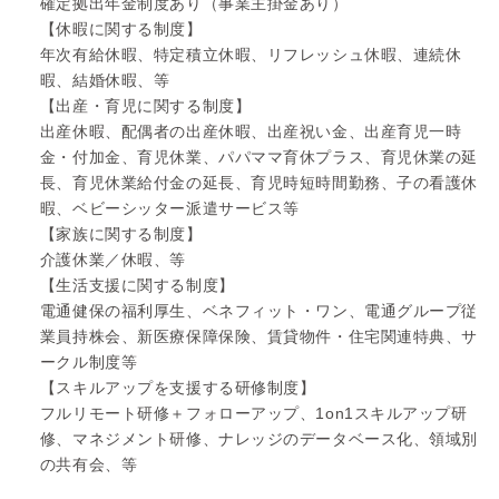
確定拠出年金制度あり（事業主掛金あり）
【休暇に関する制度】
年次有給休暇、特定積立休暇、リフレッシュ休暇、連続休
暇、結婚休暇、等
【出産・育児に関する制度】
出産休暇、配偶者の出産休暇、出産祝い金、出産育児一時
金・付加金、育児休業、パパママ育休プラス、育児休業の延
長、育児休業給付金の延長、育児時短時間勤務、子の看護休
暇、ベビーシッター派遣サービス等
【家族に関する制度】
介護休業／休暇、等
【生活支援に関する制度】
電通健保の福利厚生、ベネフィット・ワン、電通グループ従
業員持株会、新医療保障保険、賃貸物件・住宅関連特典、サ
ークル制度等
【スキルアップを支援する研修制度】
フルリモート研修＋フォローアップ、1on1スキルアップ研
修、マネジメント研修、ナレッジのデータベース化、領域別
の共有会、等