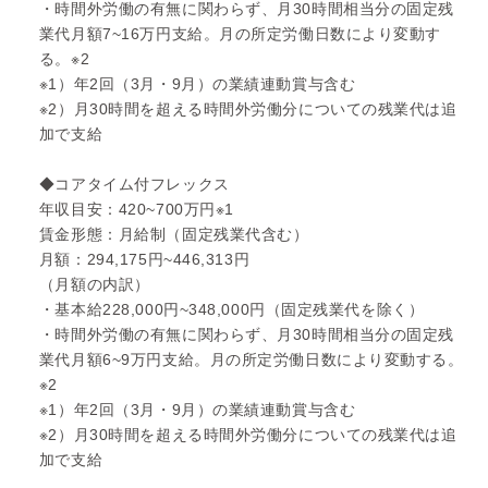
・時間外労働の有無に関わらず、月30時間相当分の固定残
業代月額7~16万円支給。月の所定労働日数により変動す
る。※2
※1）年2回（3月・9月）の業績連動賞与含む
※2）月30時間を超える時間外労働分についての残業代は追
加で支給
◆コアタイム付フレックス
年収目安：420~700万円※1
賃金形態：月給制（固定残業代含む）
月額：294,175円~446,313円
（月額の内訳）
・基本給228,000円~348,000円（固定残業代を除く）
・時間外労働の有無に関わらず、月30時間相当分の固定残
業代月額6~9万円支給。月の所定労働日数により変動する。
※2
※1）年2回（3月・9月）の業績連動賞与含む
※2）月30時間を超える時間外労働分についての残業代は追
加で支給