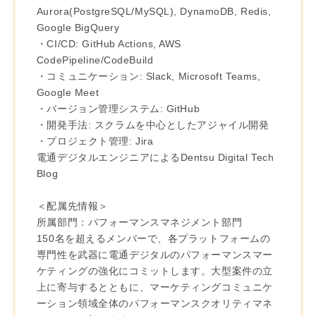
Aurora(PostgreSQL/MySQL), DynamoDB, Redis,
Google BigQuery
・CI/CD: GitHub Actions, AWS
CodePipeline/CodeBuild
・コミュニケーション: Slack, Microsoft Teams,
Google Meet
・バージョン管理システム: GitHub
・開発手法: スクラムを中心としたアジャイル開発
・プロジェクト管理: Jira
電通デジタルエンジニアによるDentsu Digital Tech
Blog
＜配属先情報＞
所属部門：パフォーマンスマネジメント部門
150名を超えるメンバーで、各プラットフォームの
専門性を武器に電通デジタルのパフォーマンスマー
ケティングの強化にコミットします。大型案件の立
上に寄与するとともに、マーケティングコミュニケ
ーション領域全体のパフォーマンスクオリティマネ