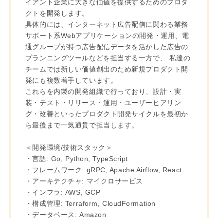
イアント企業に大きな価値を提供するためのプロダ
クトを開発します。
具体的には、インターネット広告配信に関わる業務
サポート系Webアプリケーションの開発・運用、電
通グループが持つ広告配信データを活かした広告の
プランニングツールなどを担当する一方で、 私達の
チームでは新しい価値創出のため新規プロダクト開
発にも複数着手しています。
これらを内製の開発組織で行っており、設計・実
装・テスト・リリース・運用・ユーザーヒアリン
グ・改善といったプロダクト開発サイクルを最初か
ら最後まで一気通貫で担当します。
＜開発環境/技術スタック＞
・言語: Go, Python, TypeScript
・フレームワーク: gRPC, Apache Airflow, React
・アーキテクチャ: マイクロサービス
・インフラ: AWS, GCP
・構成管理: Terraform, CloudFormation
・データベース: Amazon