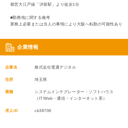
都営大江戸線「汐留駅」より徒歩1分
■勤務地に関する備考
業務上必要または当人の事情により大阪へ転勤の可能性あり
企業情報
企業名
株式会社電通デジタル
住所
埼玉県
業種
システムインテグレーター・ソフトハウス
（IT/Web・通信・インターネット系）
求人ID
cb38708