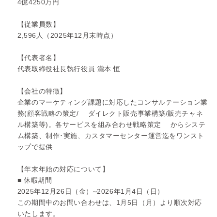
4億4250万円
【従業員数】
2,596人（2025年12月末時点）
【代表者名】
代表取締役社長執行役員 瀧本 恒
【会社の特徴】
企業のマーケティング課題に対応したコンサルテーション業
務(顧客戦略の策定/ ダイレクト販売事業構築/販売チャネ
ル構築等)。各サービスを組み合わせ戦略策定 からシステ
ム構築、制作･実施、カスタマーセンター運営迄をワンスト
ップで提供
【年末年始の対応について】
■ 休暇期間
2025年12月26日（金）~2026年1月4日（日）
この期間中のお問い合わせは、1月5日（月）より順次対応
いたします。