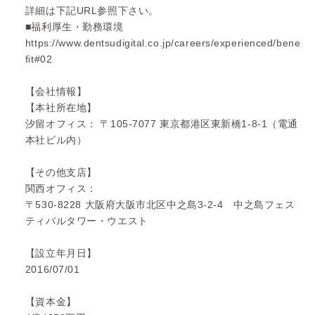
詳細は下記URL参照下さい。
■福利厚生・勤務環境
https://www.dentsudigital.co.jp/careers/experienced/bene
fit#02
【会社情報】
【本社所在地】
汐留オフィス： 〒105-7077 東京都港区東新橋1-8-1（電通
本社ビル内）
【その他支店】
関西オフィス：
〒530-8228 大阪府大阪市北区中之島3-2-4 中之島フェス
ティバルタワー・ウエスト
【設立年月日】
2016/07/01
【資本金】