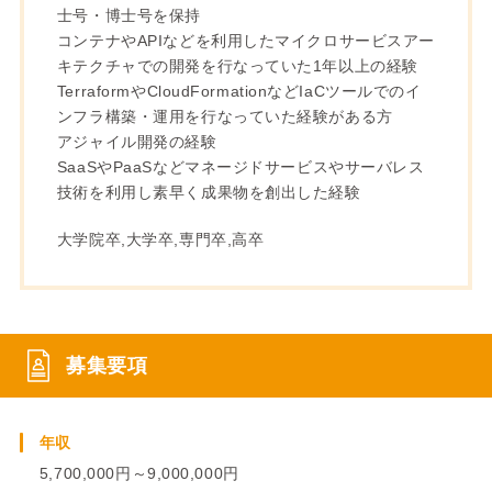
士号・博士号を保持
コンテナやAPIなどを利用したマイクロサービスアー
キテクチャでの開発を行なっていた1年以上の経験
TerraformやCloudFormationなどIaCツールでのイ
ンフラ構築・運用を行なっていた経験がある方
アジャイル開発の経験
SaaSやPaaSなどマネージドサービスやサーバレス
技術を利用し素早く成果物を創出した経験
大学院卒,大学卒,専門卒,高卒
募集要項
年収
5,700,000円～9,000,000円