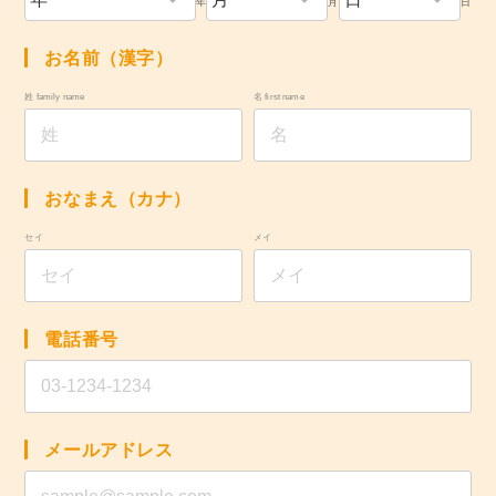
年
月
日
お名前（漢字）
姓 family name
名 first name
おなまえ（カナ）
セイ
メイ
電話番号
メールアドレス