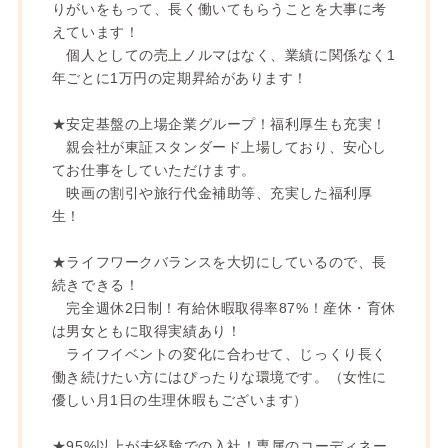
りがいをもって、長く働いてもらうことを大事に考
えています！
個人としての売上ノルマはなく、業績に関係なく1
年ごとに1万円の定期昇給があります！
★安定基盤の上場企業グループ！福利厚生も充実！
親会社が東証スタンダード上場しており、安心し
てお仕事をしていただけます。
映画の割引や旅行代金補助等、充実した福利厚
生！
★ライフワークバランスを大切にしているので、長
続きできる！
完全週休2日制！有給休暇取得率87%！産休・育休
は男女ともに取得実績あり！
ライフイベントの変化に合わせて、じっくり長く
働き続けたい方にはぴったりな環境です。（女性に
優しい月1日の生理休暇もございます）
★95%以上が未経験での入社！専属のコーディネー