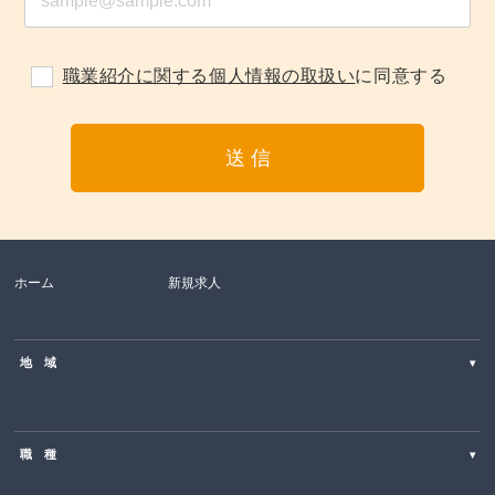
職業紹介に関する個人情報の取扱い
に同意する
ホーム
新規求人
地 域
▾
北海道
職 種
▾
東北