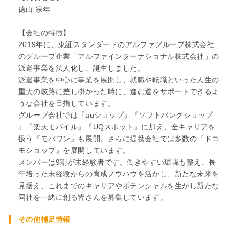
徳山 宗年
【会社の特徴】
2019年に、東証スタンダードのアルファグループ株式会社
のグループ企業「アルファインターナショナル株式会社」の
派遣事業を法人化し、誕生しました。
派遣事業を中心に事業を展開し、就職や転職といった人生の
重大の岐路に差し掛かった時に、進む道をサポートできるよ
うな会社を目指しています。
グループ会社では『auショップ』『ソフトバンクショップ
』『楽天モバイル』『UQスポット』に加え、全キャリアを
扱う『モバワン』も展開。さらに提携会社では多数の『ドコ
モショップ』を展開しています。
メンバーは9割が未経験者です。働きやすい環境も整え、長
年培った未経験からの育成ノウハウを活かし、新たな未来を
見据え、これまでのキャリアやポテンシャルを生かし新たな
同社を一緒に創る皆さんを募集しています。
その他補足情報