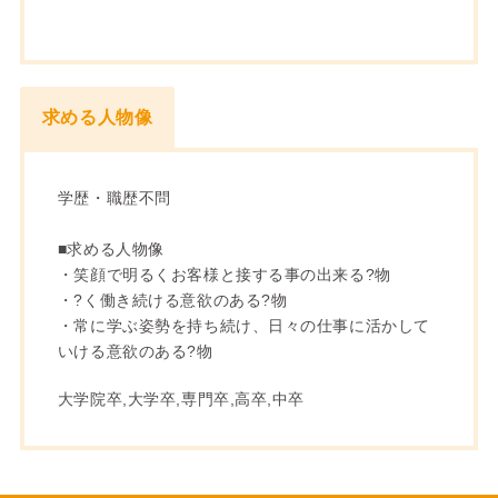
求める人物像
学歴・職歴不問
■求める人物像
・笑顔で明るくお客様と接する事の出来る?物
・?く働き続ける意欲のある?物
・常に学ぶ姿勢を持ち続け、日々の仕事に活かして
いける意欲のある?物
大学院卒,大学卒,専門卒,高卒,中卒