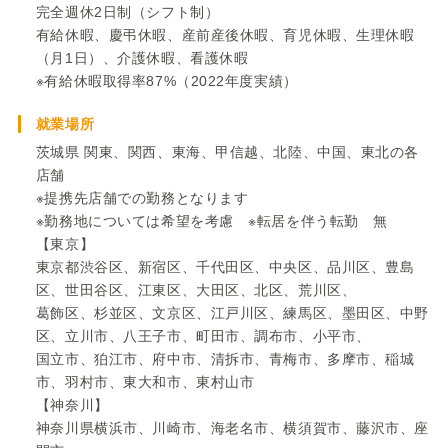
完全週休2日制（シフト制）
有給休暇、慶弔休暇、産前産後休暇、育児休暇、生理休暇
（月1日）、介護休暇、看護休暇
※有給休暇取得率87%（2022年度実績）
就業場所
茨城県 関東、関西、東海、甲信越、北陸、中国、東北の各
店舗
※提携先店舗での勤務となります
※勤務地については希望を考慮 ※転居を伴う転勤 無
【東京】
東京都渋谷区、新宿区、千代田区、中央区、品川区、豊島
区、世田谷区、江東区、大田区、北区、荒川区、
葛飾区、杉並区、文京区、江戸川区、練馬区、墨田区、中野
区、立川市、八王子市、町田市、調布市、小平市、
国立市、狛江市、府中市、清拆市、青梅市、多摩市、稲城
市、羽村市、東大和市、東村山市
【神奈川】
神奈川県横浜市、川崎市、海老名市、横須賀市、藤沢市、座