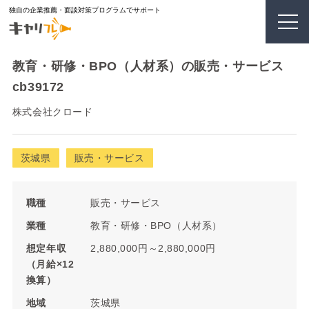
独自の企業推薦・面談対策プログラムでサポート
教育・研修・BPO（人材系）の販売・サービス
cb39172
株式会社クロード
茨城県
販売・サービス
職種
販売・サービス
業種
教育・研修・BPO（人材系）
想定年収
2,880,000円～2,880,000円
（月給×12
換算）
地域
茨城県