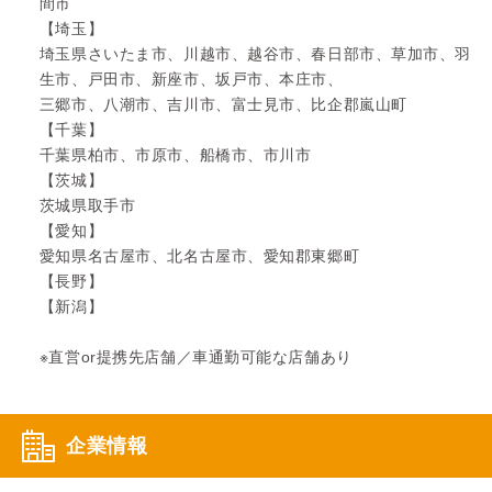
間市
【埼玉】
埼玉県さいたま市、川越市、越谷市、春日部市、草加市、羽
生市、戸田市、新座市、坂戸市、本庄市、
三郷市、八潮市、吉川市、富士見市、比企郡嵐山町
【千葉】
千葉県柏市、市原市、船橋市、市川市
【茨城】
茨城県取手市
【愛知】
愛知県名古屋市、北名古屋市、愛知郡東郷町
【長野】
【新潟】
※直営or提携先店舗／車通勤可能な店舗あり
企業情報