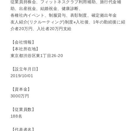
従業員持株会、フィットネスクラブ利用補助、旅行代金補
助、出産祝金、結婚祝金、健康診断、
各種社内イベント、制服貸与、表彰制度、確定拠出年金
友人紹介(リクルーティング)制度※入社後、1年の勤続後に紹
介者20万円、入社者20万円支給
【会社情報】
【本社所在地】
東京都渋谷区東1丁目26-20
【設立年月日】
2019/10/01
【資本金】
3000万円
【従業員数】
188名
【代表者名】