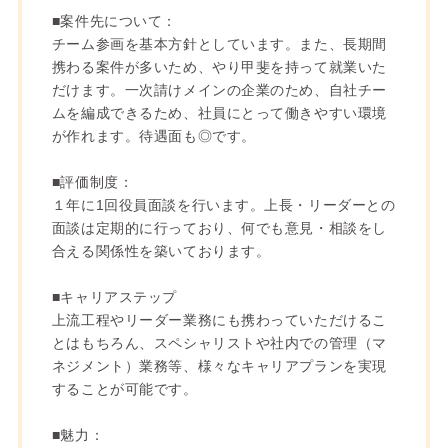
■案件先について：
チーム参画を基本方針としています。また、長期間
携わる案件が多いため、やり甲斐を持って就業いた
だけます。一次請けメインの企業のため、自社チー
ムを編成できるため、社員にとって働きやすい環境
が作れます。待遇面も◎です。
■評価制度：
１年に1回役員面談を行います。上長・リーダーとの
面談は定期的に行っており、何でも意見・相談をし
合える関係性を築いております。
■キャリアステップ
上流工程やリーダー業務にも携わっていただけるこ
とはもちろん、スペシャリストや社内での管理（マ
ネジメント）業務等、様々なキャリアプランを実現
することが可能です。
■魅力：