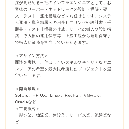
注が見込める当社のインフラエンジニアとして、お
客様のサーバー・ネットワークの設計・構築・導
入・テスト・運用管理などをお任せします。システ
ム運用・導入部署への用件ヒアリングや設計書・手
順書・テスト仕様書の作成、サーバの搬入や設計構
築、導入後の運用保守等、上流工程から運用保守ま
で幅広い業務を担当していただきます。
＜アサイン方法＞
面談を実施し、伸ばしたいスキルやキャリアなどエ
ンジニアの希望を最大限考慮したプロジェクトを選
定いたします。
＜開発環境＞
Solaris、HP-UX、Linux、RedHat、VMware、
Oracleなど
＜主要顧客＞
・製造業、物流業、建設業、サービス業、流通業な
ど