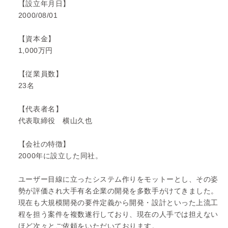
【設立年月日】
2000/08/01
【資本金】
1,000万円
【従業員数】
23名
【代表者名】
代表取締役 横山久也
【会社の特徴】
2000年に設立した同社。
ユーザー目線に立ったシステム作りをモットーとし、その姿
勢が評価され大手有名企業の開発を多数手がけてきました。
現在も大規模開発の要件定義から開発・設計といった上流工
程を担う案件を複数遂行しており、現在の人手では担えない
ほど次々とご依頼をいただいております。