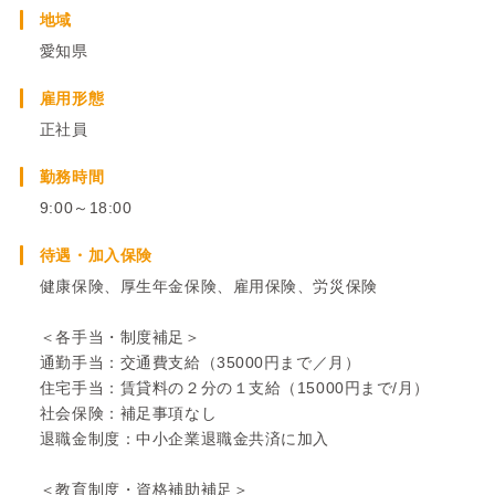
地域
愛知県
雇用形態
正社員
勤務時間
9:00～18:00
待遇・加入保険
健康保険、厚生年金保険、雇用保険、労災保険
＜各手当・制度補足＞
通勤手当：交通費支給（35000円まで／月）
住宅手当：賃貸料の２分の１支給（15000円まで/月）
社会保険：補足事項なし
退職金制度：中小企業退職金共済に加入
＜教育制度・資格補助補足＞