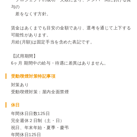
与の
差をなくす方針。
賃金はあくまでも目安の金額であり、選考を通じて上下する
可能性があります。
月給(月額)は固定手当を含めた表記です。
【試用期間】
6ヶ月 期間中の給与・待遇に差異はありません。
受動喫煙対策特記事項
対策あり
受動喫煙対策：屋内全面禁煙
休日
年間休日日数125日
完全週休２日制（土・日）
祝日、年末年始・夏季・慶弔
年間休日125日