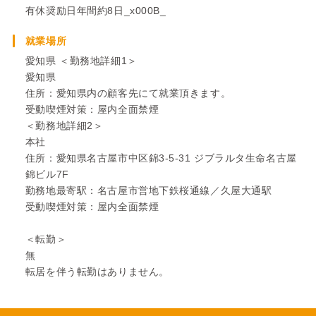
有休奨励日年間約8日_x000B_
就業場所
愛知県 ＜勤務地詳細1＞
愛知県
住所：愛知県内の顧客先にて就業頂きます。
受動喫煙対策：屋内全面禁煙
＜勤務地詳細2＞
本社
住所：愛知県名古屋市中区錦3-5-31 ジブラルタ生命名古屋
錦ビル7F
勤務地最寄駅：名古屋市営地下鉄桜通線／久屋大通駅
受動喫煙対策：屋内全面禁煙
＜転勤＞
無
転居を伴う転勤はありません。