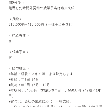
間0分/月）
超過した時間外労働の残業手当は追加支給
＜月給＞
318,000円~418,000円（一律手当を含む）
＜昇給有無＞
有
＜残業手当＞
有
＜給与補足＞
※年齢・経験・スキル等により決定します。
■昇給：年1回（4月）
■賞与：年2回（7月・12月）
■年収例：640万円（39歳／9年目）、550万円（47歳／1年
目）
※賞与は、会社の業績に応じ、一律支給。
プロジェクトの成功・失敗により、メンバー間における賞