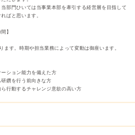
、当部門ひいては当事業本部を牽引する経営層を目指して
ければと思います。
時間】
なります。時期や担当業務によって変動は御座います。
ケーション能力を備えた方
己研鑽を行う前向きな方
自ら行動するチャレンジ意欲の高い方