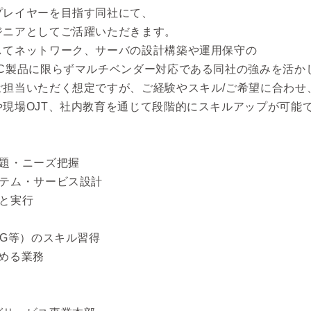
プレイヤーを目指す同社にて、
ジニアとしてご活躍いただきます。
してネットワーク、サーバの設計構築や運用保守の
EC製品に限らずマルチベンダー対応である同社の強みを活か
ご担当いただく想定ですが、ご経験やスキル/ご希望に合わせ
現場OJT、社内教育を通じて段階的にスキルアップが可能
課題・ニーズ把握
ステム・サービス設計
と実行
5G等）のスキル習得
める業務