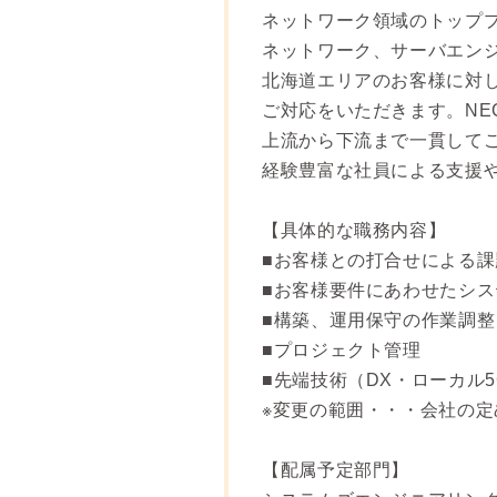
ネットワーク領域のトップ
ネットワーク、サーバエン
北海道エリアのお客様に対
ご対応をいただきます。N
上流から下流まで一貫して
経験豊富な社員による支援や
【具体的な職務内容】
■お客様との打合せによる
■お客様要件にあわせたシ
■構築、運用保守の作業調整
■プロジェクト管理
■先端技術（DX・ローカル
※変更の範囲・・・会社の定
【配属予定部門】