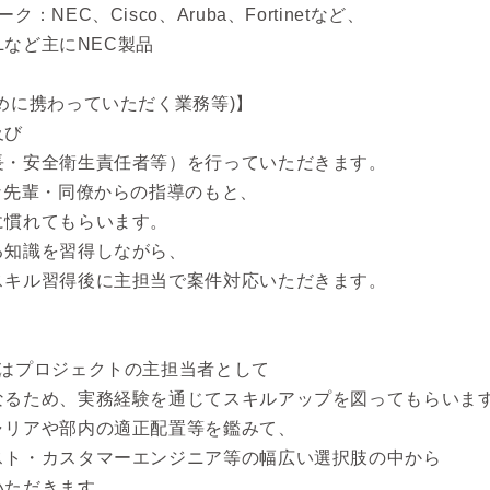
NEC、Cisco、Aruba、Fortinetなど、
Lなど主にNEC製品
めに携わっていただく業務等)】
及び
長・安全衛生責任者等）を行っていただきます。
な先輩・同僚からの指導のもと、
に慣れてもらいます。
る知識を習得しながら、
スキル習得後に主担当で案件対応いただきます。
にはプロジェクトの主担当者として
なるため、実務経験を通じてスキルアップを図ってもらいま
ャリアや部内の適正配置等を鑑みて、
スト・カスタマーエンジニア等の幅広い選択肢の中から
いただきます。