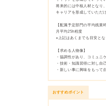
将来的には中核人材となり
キャリアを形成していただ
【配属予定部門の平均残業
月平均25h程度
※上記はあくまでも目安と
【求める人物像】
・協調性があり、コミュニ
・技術・知識習得に対し自
・新しい事に興味をもって
おすすめポイント