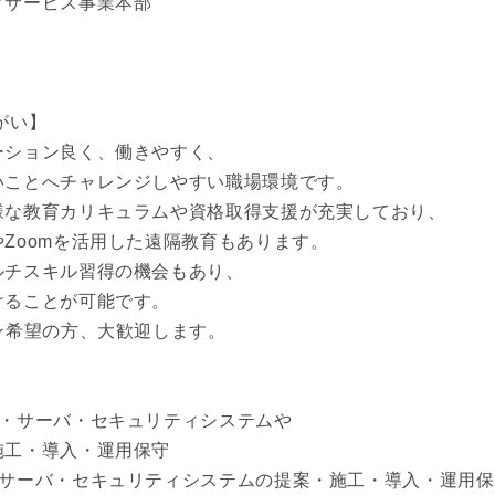
グサービス事業本部
がい】
ーション良く、働きやすく、
いことへチャレンジしやすい職場環境です。
様な教育カリキュラムや資格取得支援が充実しており、
Zoomを活用した遠隔教育もあります。
ルチスキル習得の機会もあり、
けることが可能です。
ン希望の方、大歓迎します。
】
ク・サーバ・セキュリティシステムや
施工・導入・運用保守
・サーバ・セキュリティシステムの提案・施工・導入・運用保