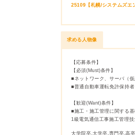
25109【札幌/システム
求める人物像
【応募条件】
【必須(Must)条件】
■ネットワーク、サーバ（
■普通自動車運転免許保持者
【歓迎(Want)条件】
■施工・施工管理に関する
1級電気通信工事施工管理技
大学院卒,大学卒,専門卒,高卒