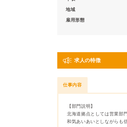
地域
雇用形態
求人の特徴
仕事内容
【部門説明】
北海道拠点としては営業部門
和気あいあいとしながらも