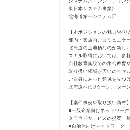
システムズエンジニアリン
東日本システム事業部
北海道第一システム部
【本ポジションの魅力/やり
部内・支店内、コミュニケ
北海道の土地柄なのか新し
スキル取得においては、多
自社教育施設での集合教育や
取り扱い領域が広いのでマ
ご自身にあった領域を見つ
北海道へのUターン、Iター
【案件事例や取り扱い商材
■一般企業向けネットワー
クラウドサービスの提案・
■自治体向けネットワーク