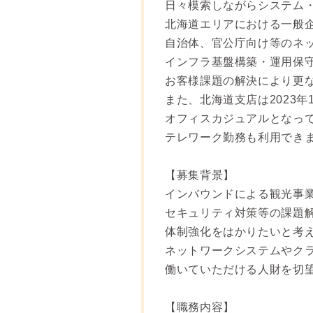
日々模索しながらシステム
北海道エリアにおける一般
自治体、官公庁向け等のネ
インフラ基盤構築・運用保
お客様課題の解決により更
また、北海道支店は2023
オフィスカジュアルとなっ
テレワーク勤務も利用でき
【募集背景】
インバウンドによる観光事
セキュリティ対策等の課題
体制強化をはかりたいと考
ネットワークシステムやク
働いていただける人財を切
【職務内容】