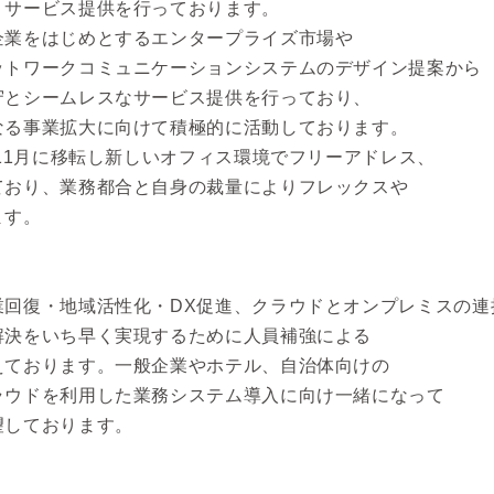
・サービス提供を行っております。
企業をはじめとするエンタープライズ市場や
ットワークコミュニケーションシステムのデザイン提案から
守とシームレスなサービス提供を行っており、
なる事業拡大に向けて積極的に活動しております。
年11月に移転し新しいオフィス環境でフリーアドレス、
ており、業務都合と自身の裁量によりフレックスや
ます。
業回復・地域活性化・DX促進、クラウドとオンプレミスの連
解決をいち早く実現するために人員補強による
えております。一般企業やホテル、自治体向けの
ラウドを利用した業務システム導入に向け一緒になって
望しております。