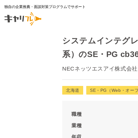
独自の企業推薦・面談対策プログラムでサポート
システムインテグレ
系）のSE・PG cb36
NECネッツエスアイ株式会社
北海道
SE・PG（Web・オー
職種
業種
年収