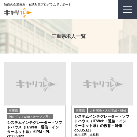
独自の企業推薦・面談対策プログラムでサポート
三重県求人一覧
三重県
三重県
人材開発・人材育成・研修
システムインテグレーター・ソフ
PM・PL（Web・オープン系）
トハウス（IT/Web・通信・イン
システムインテグレーター・ソフ
ターネット系）の教育・研修
トハウス（IT/Web・通信・イン
cb335323
ターネット系）のPM・PL
雇用形態：正社員
cb335322