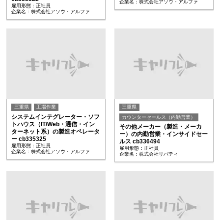
企業名：株式会社アソウ・アルファ
雇用形態：正社員
企業名：株式会社アソウ・アルファ
三重県
工場作業
三重県
システムインテグレーター・ソフ
カウンターセールス（内勤営業）
トハウス（IT/Web・通信・イン
その他メーカー（製造・メーカ
ターネット系）の製造オペレータ
ー）の内勤営業・インサイドセー
ー cb335325
ルス cb336494
雇用形態：正社員
雇用形態：正社員
企業名：株式会社アソウ・アルファ
企業名：株式会社リバティ