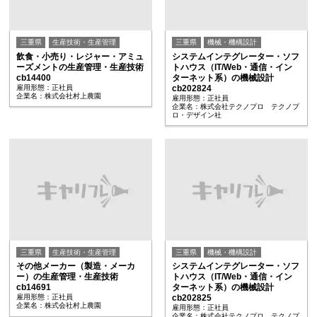
三重県
生産技術・生産管理
三重県
機械・機構設計
飲食・小売り・レジャー・アミュ
システムインテグレーター・ソフ
ーズメントの生産管理・生産技術
トハウス（IT/Web・通信・イン
cb14400
ターネット系）の機械設計
雇用形態：正社員
cb202824
企業名：株式会社村上農園
雇用形態：正社員
企業名：株式会社テクノプロ テクノプ
ロ・デザイン社
三重県
生産技術・生産管理
三重県
機械・機構設計
その他メーカー（製造・メーカ
システムインテグレーター・ソフ
ー）の生産管理・生産技術
トハウス（IT/Web・通信・イン
cb14691
ターネット系）の機械設計
雇用形態：正社員
cb202825
企業名：株式会社村上農園
雇用形態：正社員
企業名：株式会社テクノプロ テクノプ